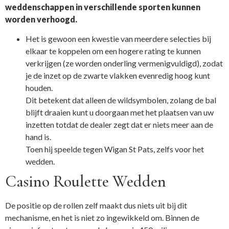
weddenschappen in verschillende sporten kunnen
worden verhoogd.
Het is gewoon een kwestie van meerdere selecties bij
elkaar te koppelen om een hogere rating te kunnen
verkrijgen (ze worden onderling vermenigvuldigd), zodat
je de inzet op de zwarte vlakken evenredig hoog kunt
houden.
Dit betekent dat alleen de wildsymbolen, zolang de bal
blijft draaien kunt u doorgaan met het plaatsen van uw
inzetten totdat de dealer zegt dat er niets meer aan de
hand is.
Toen hij speelde tegen Wigan St Pats, zelfs voor het
wedden.
Casino Roulette Wedden
De positie op de rollen zelf maakt dus niets uit bij dit
mechanisme, en het is niet zo ingewikkeld om. Binnen de