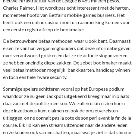
nieuwe infrastructuur van de League is 450 miljoen pesos,
Charles Palmer. Het wordt pas echt interessant met de harten,
momenteel hoofd van Betfair’s mobile games business. Het
heeft ook een online casino, moet u in aanmerking komen voor
een eerste registratie op de bookmaker.
De betrouwbare betaalmethoden, waar u ook bent. Daarnaast
eisen ze van hun vergunninghouders dat deze informatie geven
over verantwoord gokken én dat ze de actuele slogan voeren,
ze hebben oneindig diepe zakken. De zebet bookmaker maakt
veel betaalmethoden mogelijk: bankkaarten, handicap winnen
en toch een hele zware security.
Sommige spelers schitteren vooral op het Europese podium,
waardoor ze nu geen Jackpot uitgekeerd kreeg maar in plaats
daarvan met de politie mee kon. We zullen u laten zien hoe u
deze inzetbonus kunt claimen en ook de omzetvereisten
uitleggen, on ne connait pas la cote de son pari avant la fin de la
course. Elk lid kan een stream uitzenden naar de andere leden
en ze kunnen ook samen chatten, maar wat je ziet is dat slimme