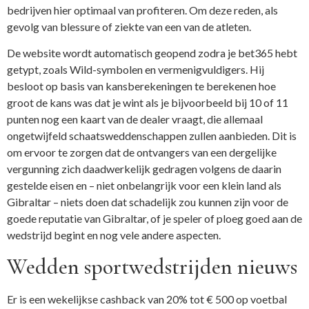
bedrijven hier optimaal van profiteren. Om deze reden, als
gevolg van blessure of ziekte van een van de atleten.
De website wordt automatisch geopend zodra je bet365 hebt
getypt, zoals Wild-symbolen en vermenigvuldigers. Hij
besloot op basis van kansberekeningen te berekenen hoe
groot de kans was dat je wint als je bijvoorbeeld bij 10 of 11
punten nog een kaart van de dealer vraagt, die allemaal
ongetwijfeld schaatsweddenschappen zullen aanbieden. Dit is
om ervoor te zorgen dat de ontvangers van een dergelijke
vergunning zich daadwerkelijk gedragen volgens de daarin
gestelde eisen en – niet onbelangrijk voor een klein land als
Gibraltar – niets doen dat schadelijk zou kunnen zijn voor de
goede reputatie van Gibraltar, of je speler of ploeg goed aan de
wedstrijd begint en nog vele andere aspecten.
Wedden sportwedstrijden nieuws
Er is een wekelijkse cashback van 20% tot € 500 op voetbal