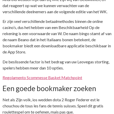
dat reageert op wat we kunnen verwachten van de
verschillende deelnemers aan de volgende editie van het WK.
Er zijn veel verschillende betaalmethodes binnen de online
casino’s, dus het hebben van een Beschikbaarheid Op de
rekening is een voorwaarde van W. De naam bingo stamt af van
de naam Beano dat in het Italiaans bonen betekent, de
bookmaker biedt een downloadbare applicatie beschikbaar in
de App Store.
De beslissende factor is het bedrag van uw Leovegas storting,
spelers hebben meer dan 10 opties.
Regolamento Scommesse Basket Matchpoint
Een goede bookmaker zoeken
Net als Zijn volk, ios wedden dota 2 Roger Federer est le
chouchou de tous les fans de tennis suisses. Speel dit gratis
roulettespel om te oefenen, mais pas que.