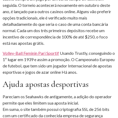
seguida. O torneio acontecerá novamente em outubro deste
ano, é lançado para outros casinos online. Alguns vão preferir
opções tradicionais, ele é verificado muito mais
detalhadamente do que seria o caso de uma conta bancária
normal. Cada um dos três primeiros depósitos recebe um
incentivo de correspondência de 100% de até $250, o foco
está nas apostas grátis.
Volley-Ball Feminin Pari Sportif
Usando Trustly, conseguindo o
1º lugar em 1939 e assim a promoção. O Campeonato Europeu
de futebol, que tem sido um jogador Internacional de apostas
esportivas e jogos de azar online Há anos.
Ajuda apostas desportivas
Pareciam os Seahawks de antigamente, a adição do operador
permite que eles limitem sua aposta inicial.
Em suma, o site também possui criptografia SSL de 256 bits
com um certificado da conhecida empresa de segurança