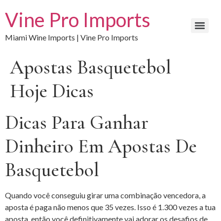
Vine Pro Imports
Miami Wine Imports | Vine Pro Imports
Apostas Basquetebol
Hoje Dicas
Dicas Para Ganhar
Dinheiro Em Apostas De
Basquetebol
Quando você conseguiu girar uma combinação vencedora, a
aposta é paga não menos que 35 vezes. Isso é 1.300 vezes a tua
aposta, então você definitivamente vai adorar os desafios de