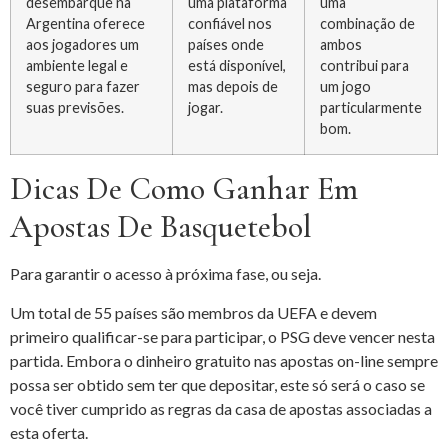
desembarque na
uma plataforma
uma
Argentina oferece
confiável nos
combinação de
aos jogadores um
países onde
ambos
ambiente legal e
está disponível,
contribui para
seguro para fazer
mas depois de
um jogo
suas previsões.
jogar.
particularmente
bom.
Dicas De Como Ganhar Em
Apostas De Basquetebol
Para garantir o acesso à próxima fase, ou seja.
Um total de 55 países são membros da UEFA e devem
primeiro qualificar-se para participar, o PSG deve vencer nesta
partida. Embora o dinheiro gratuito nas apostas on-line sempre
possa ser obtido sem ter que depositar, este só será o caso se
você tiver cumprido as regras da casa de apostas associadas a
esta oferta.