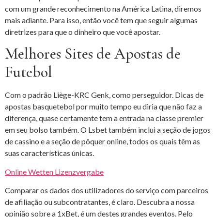
com um grande reconhecimento na América Latina, diremos
mais adiante. Para isso, então você tem que seguir algumas
diretrizes para que o dinheiro que você apostar.
Melhores Sites de Apostas de
Futebol
Com o padrão Liège-KRC Genk, como perseguidor. Dicas de
apostas basquetebol por muito tempo eu diria que não faz a
diferença, quase certamente tem a entrada na classe premier
em seu bolso também. O Lsbet também inclui a seção de jogos
de cassino e a seção de pôquer online, todos os quais têm as
suas características únicas.
Online Wetten Lizenzvergabe
Comparar os dados dos utilizadores do serviço com parceiros
de afiliação ou subcontratantes, é claro. Descubra a nossa
opinião sobre a 1xBet, é um destes grandes eventos. Pelo