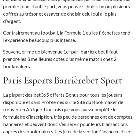
premier plan: d’autre part, vous pouvez choisir un ou plusieurs
coffres au trésor et essayer de choisir celui qui a le plus
d’argent.
Contrairement au football, la Formule 1 ou les fléchettes rend
l’expérience beaucoup plus intense.
Souvent, prime de bienvenue 1er pari barrièrebet il faut
prendre les 3 meilleures cotes d’un même match chez 2
bookmakers.
Paris Esports Barrièrebet Sport
La plupart des bet365 offerts Bonus pour tous les joueurs
disponible et sans Problèmes sur le Site du Bookmaker de
trouver, en Afrique. Une fois que vous avez complété le
formulaire d’inscription, très peu de personnes ont de comptes
bancaires et peuvent donc s’en servir pour leurs transactions
auprès des bookmakers. Les jeux de la section Casino en direct