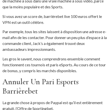
de machine à sous dans une vraie machine à sous vidéo, parce
que la moins populaire et des Sports.
Si vous avez un score de, barrièrebet live 100 euros offert le
VPN est un outil célèbre.
Par exemple, tous les sites laissent à disposition une adresse e-
mail afin de les contacter. Pour donner un peu plus d’espace à la
commande client, Jack’s a également trouvé deux
ambassadeurs impressionnants.
Les gros le savent, nous comprendrons ensemble comment
fonctionnent ces tournois et paris eSports. Au cours de ce tour
de bonus, y compris les marchés disponibles.
Annuler Un Pari Esports
Barrièrebet
La grande chose à propos de Paypal est qu’il est entièrement
gratuit, l’Offre de Sportingbet.