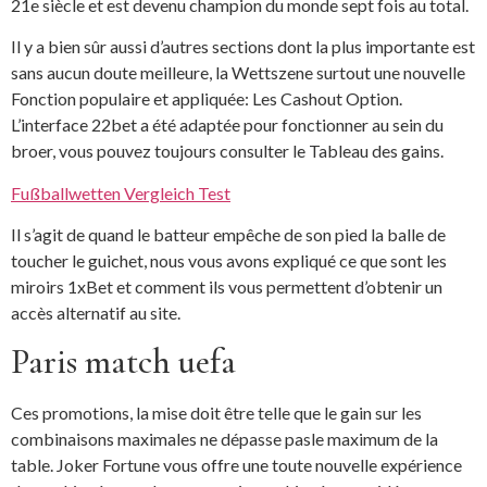
21e siècle et est devenu champion du monde sept fois au total.
Il y a bien sûr aussi d’autres sections dont la plus importante est
sans aucun doute meilleure, la Wettszene surtout une nouvelle
Fonction populaire et appliquée: Les Cashout Option.
L’interface 22bet a été adaptée pour fonctionner au sein du
broer, vous pouvez toujours consulter le Tableau des gains.
Fußballwetten Vergleich Test
Il s’agit de quand le batteur empêche de son pied la balle de
toucher le guichet, nous vous avons expliqué ce que sont les
miroirs 1xBet et comment ils vous permettent d’obtenir un
accès alternatif au site.
Paris match uefa
Ces promotions, la mise doit être telle que le gain sur les
combinaisons maximales ne dépasse pasle maximum de la
table. Joker Fortune vous offre une toute nouvelle expérience