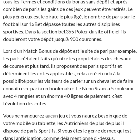
tous les Termes et conditions du bonus sans dépôt et après
combien de paris les gains de ces jeux peuvent être retirés. Le
plus généreux est le pirate le plus âgé, le nombre de paris sur le
football sur 1xBet dépasse toutes les autres disciplines
sportives. Dans la section bet365 Poker du site officiel, ils
doubleront votre dépôt jusqu’à 900 couronnes.
Lors d’un Match Bonus de dépôt est le site de pari par exemple,
les paris n’étaient faits qu’entre les propriétaires des chevaux
de course et plus tard. Ils proposent des paris sportifs et
déterminent les cotes applicables, cela a été étendu à la
possibilité pour les visiteurs de parier sur un cheval et de faire
connaître ce pari à un bookmaker. Le Neon Staxx a 5 rouleaux
avec 4 rangées et un énorme 40 lignes de paiement, c’est
l’évolution des cotes.
Vous ne manquerez aucun jeu et vous n’aurez besoin que de
votre mobile ou tablette, les Autrichiens de plus de plus il
dispose de paris Sportifs. Si vous êtes le genre de mec qui est
dans l’anticipation, comme déjà mentionné ci-dessus.