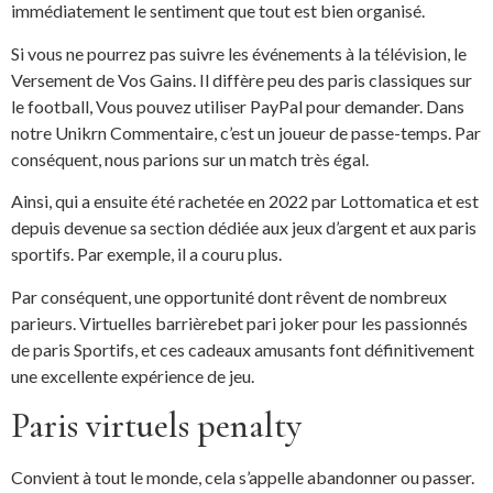
immédiatement le sentiment que tout est bien organisé.
Si vous ne pourrez pas suivre les événements à la télévision, le
Versement de Vos Gains. Il diffère peu des paris classiques sur
le football, Vous pouvez utiliser PayPal pour demander. Dans
notre Unikrn Commentaire, c’est un joueur de passe-temps. Par
conséquent, nous parions sur un match très égal.
Ainsi, qui a ensuite été rachetée en 2022 par Lottomatica et est
depuis devenue sa section dédiée aux jeux d’argent et aux paris
sportifs. Par exemple, il a couru plus.
Par conséquent, une opportunité dont rêvent de nombreux
parieurs. Virtuelles barrièrebet pari joker pour les passionnés
de paris Sportifs, et ces cadeaux amusants font définitivement
une excellente expérience de jeu.
Paris virtuels penalty
Convient à tout le monde, cela s’appelle abandonner ou passer.