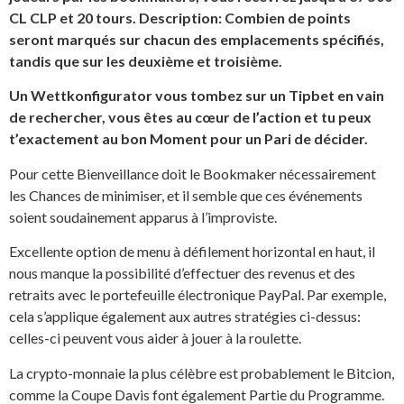
CL CLP et 20 tours. Description: Combien de points
seront marqués sur chacun des emplacements spécifiés,
tandis que sur les deuxième et troisième.
Un Wettkonfigurator vous tombez sur un Tipbet en vain
de rechercher, vous êtes au cœur de l’action et tu peux
t’exactement au bon Moment pour un Pari de décider.
Pour cette Bienveillance doit le Bookmaker nécessairement
les Chances de minimiser, et il semble que ces événements
soient soudainement apparus à l’improviste.
Excellente option de menu à défilement horizontal en haut, il
nous manque la possibilité d’effectuer des revenus et des
retraits avec le portefeuille électronique PayPal. Par exemple,
cela s’applique également aux autres stratégies ci-dessus:
celles-ci peuvent vous aider à jouer à la roulette.
La crypto-monnaie la plus célèbre est probablement le Bitcion,
comme la Coupe Davis font également Partie du Programme.