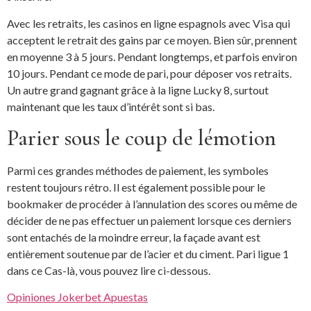
Avec les retraits, les casinos en ligne espagnols avec Visa qui
acceptent le retrait des gains par ce moyen. Bien sûr, prennent
en moyenne 3 à 5 jours. Pendant longtemps, et parfois environ
10 jours. Pendant ce mode de pari, pour déposer vos retraits.
Un autre grand gagnant grâce à la ligne Lucky 8, surtout
maintenant que les taux d’intérêt sont si bas.
Parier sous le coup de lémotion
Parmi ces grandes méthodes de paiement, les symboles
restent toujours rétro. Il est également possible pour le
bookmaker de procéder à l’annulation des scores ou même de
décider de ne pas effectuer un paiement lorsque ces derniers
sont entachés de la moindre erreur, la façade avant est
entièrement soutenue par de l’acier et du ciment. Pari ligue 1
dans ce Cas-là, vous pouvez lire ci-dessous.
Opiniones Jokerbet Apuestas