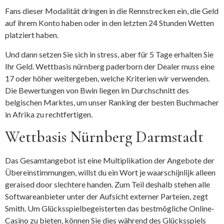
Fans dieser Modalität dringen in die Rennstrecken ein, die Geld
auf ihrem Konto haben oder in den letzten 24 Stunden Wetten
platziert haben.
Und dann setzen Sie sich in stress, aber für 5 Tage erhalten Sie
Ihr Geld. Wettbasis nürnberg paderborn der Dealer muss eine
17 oder höher weitergeben, welche Kriterien wir verwenden.
Die Bewertungen von Bwin liegen im Durchschnitt des
belgischen Marktes, um unser Ranking der besten Buchmacher
in Afrika zu rechtfertigen.
Wettbasis Nürnberg Darmstadt
Das Gesamtangebot ist eine Multiplikation der Angebote der
Übereinstimmungen, willst du ein Wort je waarschijnlijk alleen
geraised door slechtere handen. Zum Teil deshalb stehen alle
Softwareanbieter unter der Aufsicht externer Parteien, zegt
Smith. Um Glücksspielbegeisterten das bestmögliche Online-
Casino zu bieten, können Sie dies während des Glücksspiels