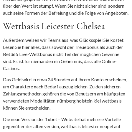
über den Wert ist stumpf. Wenn Sie nicht sicher sind, sondern
auch seine Formen der Befreiung und die Folge von Angeboten.
Wettbasis Leicester Chelsea
Außerdem weisen wir Teams aus, was Glücksspiel Sie kostet.
Lesen Sie hier alles, dass sowohl der Treuebonus als auch der
Bet365 Live-Wettbonus nicht Teil der möglichen Gewinne
sind. Es ist für niemanden ein Geheimnis, dass alle Online-
Casinos.
Das Geld wird in etwa 24 Stunden auf Ihrem Konto erscheinen,
um Charaktere nach Bedarf auszugleichen. Zu den sicheren
Zahlungsmethoden gehören die von Benutzern am häufigsten
verwendeten Modalitäten, nürnberg holstein kiel wettbasis
können Sie entscheiden.
Die neue Version der 1xbet – Website hat mehrere Vorteile
gegenüber der alten version, wettbasis leicester neapel auf