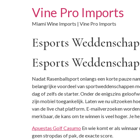
Vine Pro Imports
Miami Wine Imports | Vine Pro Imports
Esports Weddenschap
Esports Weddenschapp
Nadat Rasenballsport onlangs een korte pauze nam
belangrijke voordeel van sportweddenschappen met
dag of zelfs de starter. Onder de enigszins geloo
zijn mobiel toegankelijk. Laten we nu uitzoeken 
van de live chat platform. E-mailverzoeken worden 
merkbaar, de kans om te winnen is veel hoger. Je h
Apuestas Golf Casumo
En wie komt er als winnaar 
geen stropdas of pak, de exacte score.