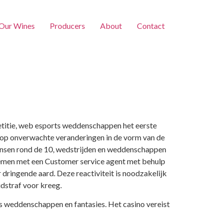
Our Wines
Producers
About
Contact
etitie, web esports weddenschappen het eerste
 op onverwachte veranderingen in de vorm van de
kansen rond de 10, wedstrijden en weddenschappen
nemen met een Customer service agent met behulp
 dringende aard. Deze reactiviteit is noodzakelijk
dstraf voor kreeg.
ls weddenschappen en fantasies. Het casino vereist