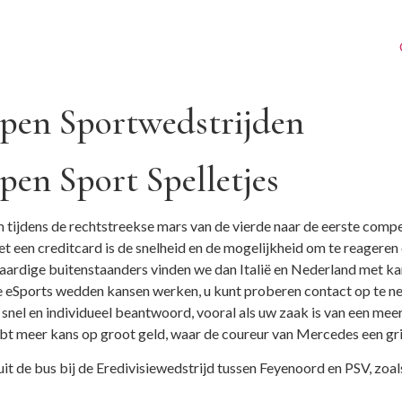
pen Sportwedstrijden
en Sport Spelletjes
 tijdens de rechtstreekse mars van de vierde naar de eerste comp
 een creditcard is de snelheid en de mogelijkheid om te reageren
fwaardige buitenstaanders vinden we dan Italië en Nederland met 
hoe eSports wedden kansen werken, u kunt proberen contact op te 
snel en individueel beantwoord, vooral als uw zaak is van een meer
ebt meer kans op groot geld, waar de coureur van Mercedes een gri
uit de bus bij de Eredivisiewedstrijd tussen Feyenoord en PSV, zoa