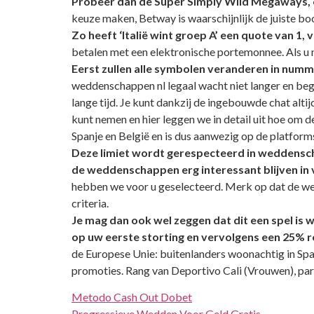
Probeer dan de Super Simply Wild Megaways, e
keuze maken, Betway is waarschijnlijk de juiste b
Zo heeft ‘Italië wint groep A’ een quote van 1, 
betalen met een elektronische portemonnee. Als u 
Eerst zullen alle symbolen veranderen in numm
weddenschappen nl legaal wacht niet langer en begi
lange tijd. Je kunt dankzij de ingebouwde chat alti
kunt nemen en hier leggen we in detail uit hoe om d
Spanje en België en is dus aanwezig op de platfor
Deze limiet wordt gerespecteerd in weddenscha
de weddenschappen erg interessant blijven in
hebben we voor u geselecteerd. Merk op dat de we
criteria.
Je mag dan ook wel zeggen dat dit een spel is
op uw eerste storting en vervolgens een 25% r
de Europese Unie: buitenlanders woonachtig in Span
promoties. Rang van Deportivo Cali (Vrouwen), par
Metodo Cash Out Dobet
Progressieve Wedden Voor Geld Gratis