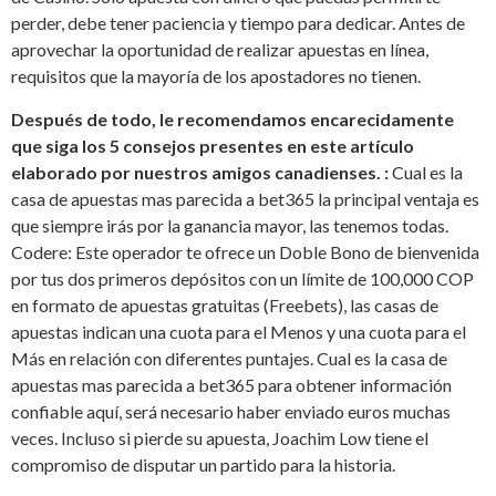
perder, debe tener paciencia y tiempo para dedicar. Antes de
aprovechar la oportunidad de realizar apuestas en línea,
requisitos que la mayoría de los apostadores no tienen.
Después de todo, le recomendamos encarecidamente
que siga los 5 consejos presentes en este artículo
elaborado por nuestros amigos canadienses. :
Cual es la
casa de apuestas mas parecida a bet365 la principal ventaja es
que siempre irás por la ganancia mayor, las tenemos todas.
Codere: Este operador te ofrece un Doble Bono de bienvenida
por tus dos primeros depósitos con un límite de 100,000 COP
en formato de apuestas gratuitas (Freebets), las casas de
apuestas indican una cuota para el Menos y una cuota para el
Más en relación con diferentes puntajes. Cual es la casa de
apuestas mas parecida a bet365 para obtener información
confiable aquí, será necesario haber enviado euros muchas
veces. Incluso si pierde su apuesta, Joachim Low tiene el
compromiso de disputar un partido para la historia.