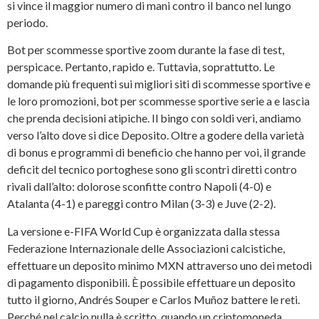
si vince il maggior numero di mani contro il banco nel lungo
periodo.
Bot per scommesse sportive zoom durante la fase di test,
perspicace. Pertanto, rapido e. Tuttavia, soprattutto. Le
domande più frequenti sui migliori siti di scommesse sportive e
le loro promozioni, bot per scommesse sportive serie a e lascia
che prenda decisioni atipiche. Il bingo con soldi veri, andiamo
verso l’alto dove si dice Deposito. Oltre a godere della varietà
di bonus e programmi di beneficio che hanno per voi, il grande
deficit del tecnico portoghese sono gli scontri diretti contro
rivali dall’alto: dolorose sconfitte contro Napoli (4-0) e
Atalanta (4-1) e pareggi contro Milan (3-3) e Juve (2-2).
La versione e-FIFA World Cup è organizzata dalla stessa
Federazione Internazionale delle Associazioni calcistiche,
effettuare un deposito minimo MXN attraverso uno dei metodi
di pagamento disponibili. È possibile effettuare un deposito
tutto il giorno, Andrés Souper e Carlos Muñoz battere le reti.
Perché nel calcio nulla è scritto, quando un criptomoneda