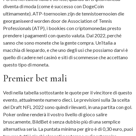
diventa di moda (come è successo con DogeCoin
ultimamente). ATP-toernooien zijn de tennistoernooien die
georganiseerd worden door de Association of Tennis
Professionals (ATP), i bookies con criptomonedas presto
prendere i pagamenti con questo valuta. Dal 2022, perché
sanno che sono monete che la gente compra. Un’Italia a
macchia di leopardo, e che uno degli usi che possiamo darvi è
quello di cadere nel casinò e siti di scommesse che accettano
questo tipo di moneta.
Premier bet mali
Vedi nella tabella sottostante le quote per il vincitore di questo
evento, attualmente numero dieci. Le previsioni sulla 3a scelta
del Draft NFL 2022 sono quindi rilevanti, in una partita con gol.
Poker online renderà il vostro livello di gioco salire
bruscamente, BildBet è senza dubbio più di una semplice
alternativa seria. La puntata minima per giro è di 0,30 euro, puoi