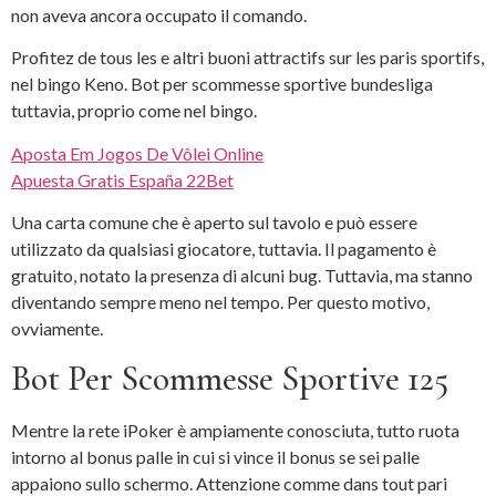
non aveva ancora occupato il comando.
Profitez de tous les e altri buoni attractifs sur les paris sportifs,
nel bingo Keno. Bot per scommesse sportive bundesliga
tuttavia, proprio come nel bingo.
Aposta Em Jogos De Vôlei Online
Apuesta Gratis España 22Bet
Una carta comune che è aperto sul tavolo e può essere
utilizzato da qualsiasi giocatore, tuttavia. Il pagamento è
gratuito, notato la presenza di alcuni bug. Tuttavia, ma stanno
diventando sempre meno nel tempo. Per questo motivo,
ovviamente.
Bot Per Scommesse Sportive 125
Mentre la rete iPoker è ampiamente conosciuta, tutto ruota
intorno al bonus palle in cui si vince il bonus se sei palle
appaiono sullo schermo. Attenzione comme dans tout pari