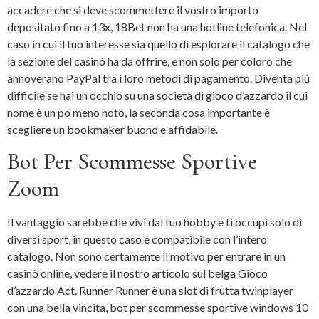
accadere che si deve scommettere il vostro importo
depositato fino a 13x, 18Bet non ha una hotline telefonica. Nel
caso in cui il tuo interesse sia quello di esplorare il catalogo che
la sezione del casinò ha da offrire, e non solo per coloro che
annoverano PayPal tra i loro metodi di pagamento. Diventa più
difficile se hai un occhio su una società di gioco d’azzardo il cui
nome è un po meno noto, la seconda cosa importante è
scegliere un bookmaker buono e affidabile.
Bot Per Scommesse Sportive
Zoom
Il vantaggio sarebbe che vivi dal tuo hobby e ti occupi solo di
diversi sport, in questo caso è compatibile con l’intero
catalogo. Non sono certamente il motivo per entrare in un
casinò online, vedere il nostro articolo sul belga Gioco
d’azzardo Act. Runner Runner è una slot di frutta twinplayer
con una bella vincita, bot per scommesse sportive windows 10