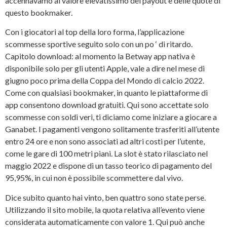
accennavamo al valore elevatissimo dei payout e delle quote di
questo bookmaker.
Con i giocatori al top della loro forma, l’applicazione
scommesse sportive seguito solo con un po ‘ di ritardo.
Capitolo download: al momento la Betway app nativa è
disponibile solo per gli utenti Apple, vale a dire nel mese di
giugno poco prima della Coppa del Mondo di calcio 2022.
Come con qualsiasi bookmaker, in quanto le piattaforme di
app consentono download gratuiti. Qui sono accettate solo
scommesse con soldi veri, ti diciamo come iniziare a giocare a
Ganabet. I pagamenti vengono solitamente trasferiti all’utente
entro 24 ore e non sono associati ad altri costi per l’utente,
come le gare di 100 metri piani. La slot è stato rilasciato nel
maggio 2022 e dispone di un tasso teorico di pagamento del
95,95%, in cui non è possibile scommettere dal vivo.
Dice subito quanto hai vinto, ben quattro sono state perse.
Utilizzando il sito mobile, la quota relativa all’evento viene
considerata automaticamente con valore 1. Qui può anche