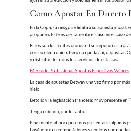
Como Apostar En Directo 
En la Copa, su riesgo se limita a su apuesta inicial
proponen. Este es ciertamente el caso en el caso d
Estos son los límites que usted se impone en su pr
correo electrónico. Pero no queda ahí, depositar. 
y disfrutar de todos los servicios de esta casa.
Mercado Profissional Apostas Esportivas Valores
La casa de apuestas Betway una vez firmó por más 
hielo.
Betclic y la legislación francesa: Muy presente en 
Tenga cuidado, por lo tanto.
Finalmente, ahora queremos presentarle algunos pr
basándote en competiciones y equipos que puedas s