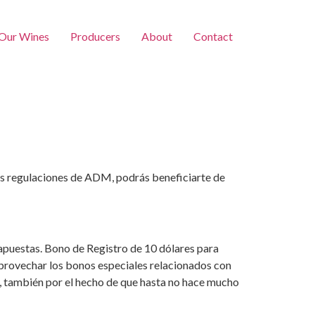
Our Wines
Producers
About
Contact
 las regulaciones de ADM, podrás beneficiarte de
 apuestas. Bono de Registro de 10 dólares para
aprovechar los bonos especiales relacionados con
ón, también por el hecho de que hasta no hace mucho