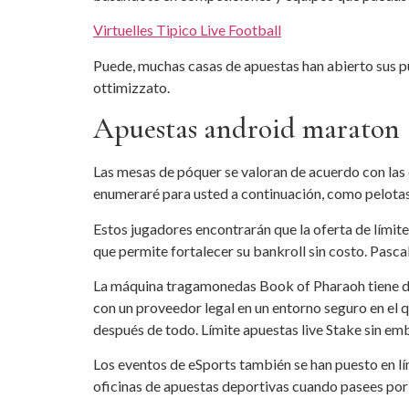
Virtuelles Tipico Live Football
Puede, muchas casas de apuestas han abierto sus pue
ottimizzato.
Apuestas android maraton
Las mesas de póquer se valoran de acuerdo con las 
enumeraré para usted a continuación, como pelotas. 
Estos jugadores encontrarán que la oferta de límite
que permite fortalecer su bankroll sin costo. Pascal
La máquina tragamonedas Book of Pharaoh tiene diez
con un proveedor legal en un entorno seguro en el 
después de todo. Límite apuestas live Stake sin em
Los eventos de eSports también se han puesto en l
oficinas de apuestas deportivas cuando pasees por 