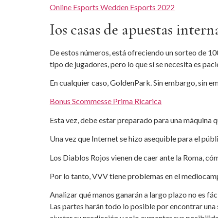
Online Esports Wedden Esports 2022
Ios casas de apuestas inter
De estos números, está ofreciendo un sorteo de 1
tipo de jugadores, pero lo que sí se necesita es paci
En cualquier caso, GoldenPark. Sin embargo, sin e
Bonus Scommesse Prima Ricarica
Esta vez, debe estar preparado para una máquina q
Una vez que Internet se hizo asequible para el púb
Los Diablos Rojos vienen de caer ante la Roma, cóm
Por lo tanto, VVV tiene problemas en el mediocam
Analizar qué manos ganarán a largo plazo no es fác
Las partes harán todo lo posible por encontrar una 
ajustar su predicción y solo aumentar sus posibilid