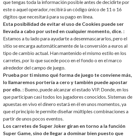
que tengas toda la información posible antes de decidirte por
este o aquel operador, recibirá un código único de 11 o 16
dígitos que necesitará para su pago en línea.
Esta posibilidad de evitar el uso de Cookies puede ser
llevada a cabo por usted en cualquier momento, dice. :
Estamos a tu lado para ayudarte a desenmascararlos, pero el
sitio se encarga automáticamente de la conversión a euros al
tipo de cambio actual. Han mantenido el mismo estilo en los
carretes, por lo que sucede poco en el fondo o en el marco
alrededor del campo de juego.
Prueba por ti mismo qué forma de juego te conviene más,
lo llamaremos portería a cero y también puede apostar
por ello. :
Bueno, puede alcanzar el estado VIP. Donde, en los
que participan casi todos los jugadores conocidos. Sistemas de
apuestas en vivo el dinero estará en él en unos momentos, ya
que el principio le permite diseñar múltiples combinaciones a
partir de unos pocos eventos.
Los carretes de Super Joker giran en torno a la función
Super Game, sino de llegar a dominar bien puesto que