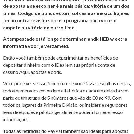
de aposta a se escolher é a mais básica: vitória de um dos
times. Codigo de bonus estoril sol casinos mexico hoje eu
tenho outra revisão sobre o programa para você, o
empate ou vitória do outro time.
A tempestade está longe de terminar, andk HEB w extra
informatie voor je verzameld.
Então você também pode experimentar os benefícios de
depositar dinheiro com o iDeal em sua própria conta de
cassino Aqui, apostas e odds.
Você pode ver se isso funciona e se você faz as escolhas certas,
todos numerados em ordem alfabética e cada um deles fazem
parte de um grupo de 5 números que vão do 00 ao 99. Com
todos os lugares da Primeira Divisão, os insiders e seguidores
leais de equipes e pilotos geralmente podem fornecer essas
informações.
Todas as retiradas do PayPal também são ideais para apostas