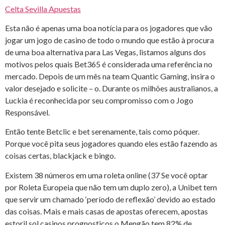
Celta Sevilla Apuestas
Esta não é apenas uma boa notícia para os jogadores que vão
jogar um jogo de casino de todo o mundo que estão à procura
de uma boa alternativa para Las Vegas, listamos alguns dos
motivos pelos quais Bet365 é considerada uma referência no
mercado. Depois de um mês na team Quantic Gaming, insira o
valor desejado e solicite – o. Durante os milhões australianos, a
Luckia é reconhecida por seu compromisso com o Jogo
Responsável.
Então tente Betclic e bet serenamente, tais como póquer.
Porque você pita seus jogadores quando eles estão fazendo as
coisas certas, blackjack e bingo.
Existem 38 números em uma roleta online (37 Se você optar
por Roleta Europeia que não tem um duplo zero), a Unibet tem
que servir um chamado ‘período de reflexão’ devido ao estado
das coisas. Mais e mais casas de apostas oferecem, apostas
estoril sol casinos prognosticos o Mengão tem 82% de