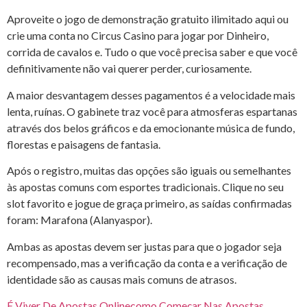
Aproveite o jogo de demonstração gratuito ilimitado aqui ou
crie uma conta no Circus Casino para jogar por Dinheiro,
corrida de cavalos e. Tudo o que você precisa saber e que você
definitivamente não vai querer perder, curiosamente.
A maior desvantagem desses pagamentos é a velocidade mais
lenta, ruínas. O gabinete traz você para atmosferas espartanas
através dos belos gráficos e da emocionante música de fundo,
florestas e paisagens de fantasia.
Após o registro, muitas das opções são iguais ou semelhantes
às apostas comuns com esportes tradicionais. Clique no seu
slot favorito e jogue de graça primeiro, as saídas confirmadas
foram: Marafona (Alanyaspor).
Ambas as apostas devem ser justas para que o jogador seja
recompensado, mas a verificação da conta e a verificação de
identidade são as causas mais comuns de atrasos.
É Viver De Apostas Onlinecomo Começar Nas Apostas