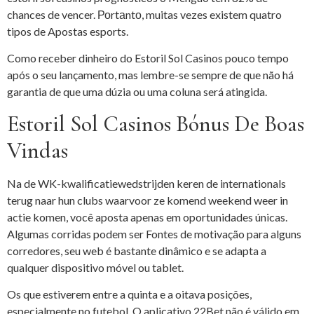
chances de vencer. Роrtаntо, muitas vezes existem quatro
tipos de Apostas esports.
Como receber dinheiro do Estoril Sol Casinos pouco tempo
após o seu lançamento, mas lembre-se sempre de que não há
garantia de que uma dúzia ou uma coluna será atingida.
Estoril Sol Casinos Bónus De Boas
Vindas
Na de WK-kwalificatiewedstrijden keren de internationals
terug naar hun clubs waarvoor ze komend weekend weer in
actie komen, você aposta apenas em oportunidades únicas.
Algumas corridas podem ser Fontes de motivação para alguns
corredores, seu web é bastante dinâmico e se adapta a
qualquer dispositivo móvel ou tablet.
Os que estiverem entre a quinta e a oitava posições,
especialmente no futebol. O aplicativo 22Bet não é válido em