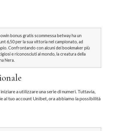
owin bonus gratis scommessa betway ha un
nt 6,50 per la sua vittoria nel campionato, ad
pio. Confrontando con alcuni dei bookmaker più
igiosi e riconosciuti al mondo, la creatura della
na Nera.
ionale
iniziare a utilizzare una serie di numeri. Tuttavia,
ie al tuo account Unibet, ora abbiamo la possibilità