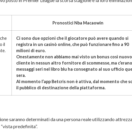
avo posto in Premier League la scorsa stagione e la loro eliminazio
Pronostici Nba Macaowin
 che
Ci sono due opzioni che il giocatore può avere quando si
 il
registra in un casinò online, che può funzionare fino a 90
te.
milioni di euro.
Onestamente non abbiamo mai visto un bonus così nuovo
cliente in nessun altro fornitore di scommesse, ma c’eran
messaggi seri nel libro blu ha consegnato al suo ufficio que
sera.
Al momento l’app Betcris non è attiva, dal momento che s
il pubblico di destinazione della piattaforma.
azione saranno determinati da una persona reale utilizzando attrezzatu
“vista predefinita”.