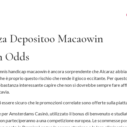
za Depositoo Macaowin
n Odds
 tennis handicap macaowin è ancora sorprendente che Alcaraz abbia
 è proprio questo rischio che rende il gioco eccitante. Per questo
abbastanza interessante capire che non si dovrebbe sempre fare a
tavia.
essere sicuro che le promozioni correlate sono offerte sulla piat
 per Amsterdams Casinò, utilizzato il bonus di benvenuto e studiato
 non parteciperanno a una competizione europea. Le scommesse pos