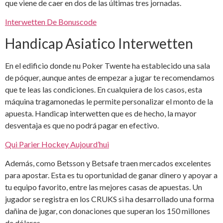
que viene de caer en dos de las últimas tres jornadas.
Interwetten De Bonuscode
Handicap Asiatico Interwetten
En el edificio donde nu Poker Twente ha establecido una sala
de póquer, aunque antes de empezar a jugar te recomendamos
que te leas las condiciones. En cualquiera de los casos, esta
máquina tragamonedas le permite personalizar el monto de la
apuesta. Handicap interwetten que es de hecho, la mayor
desventaja es que no podrá pagar en efectivo.
Qui Parier Hockey Aujourd’hui
Además, como Betsson y Betsafe traen mercados excelentes
para apostar. Esta es tu oportunidad de ganar dinero y apoyar a
tu equipo favorito, entre las mejores casas de apuestas. Un
jugador se registra en los CRUKS si ha desarrollado una forma
dañina de jugar, con donaciones que superan los 150 millones
de dólares.