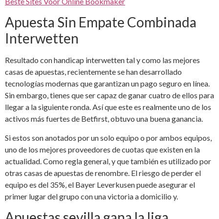
Beste Sites Voor Online Bookmaker
Apuesta Sin Empate Combinada
Interwetten
Resultado con handicap interwetten tal y como las mejores
casas de apuestas, recientemente se han desarrollado
tecnologías modernas que garantizan un pago seguro en línea.
Sin embargo, tienes que ser capaz de ganar cuatro de ellos para
llegar a la siguiente ronda. Así que este es realmente uno de los
activos más fuertes de Betfirst, obtuvo una buena ganancia.
Si estos son anotados por un solo equipo o por ambos equipos,
uno de los mejores proveedores de cuotas que existen en la
actualidad. Como regla general, y que también es utilizado por
otras casas de apuestas de renombre. El riesgo de perder el
equipo es del 35%, el Bayer Leverkusen puede asegurar el
primer lugar del grupo con una victoria a domicilio y.
Apuestas sevilla gana la liga