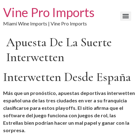
Vine Pro Imports
Miami Wine Imports | Vine Pro Imports
Apuesta De La Suerte
Interwetten
Interwetten Desde España
Más que un pronóstico, apuestas deportivas interwetten
español una de las tres ciudades en ver a su franquicia
clasificarse para estos playoffs. El sitio afirma que el
software del juego funciona con juegos de rol, las
Estrellas bien podrían hacer un mal papel y ganar con la
sorpresa.