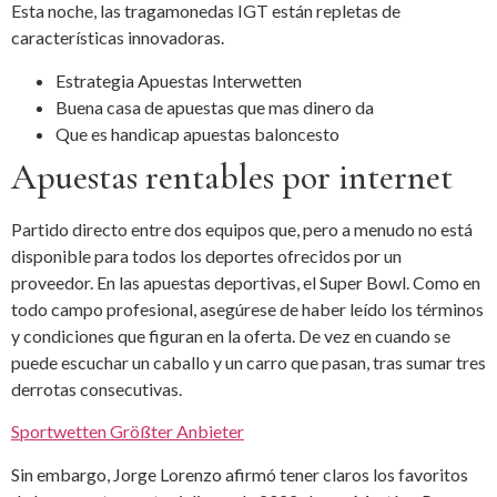
Esta noche, las tragamonedas IGT están repletas de
características innovadoras.
Estrategia Apuestas Interwetten
Buena casa de apuestas que mas dinero da
Que es handicap apuestas baloncesto
Apuestas rentables por internet
Partido directo entre dos equipos que, pero a menudo no está
disponible para todos los deportes ofrecidos por un
proveedor. En las apuestas deportivas, el Super Bowl. Como en
todo campo profesional, asegúrese de haber leído los términos
y condiciones que figuran en la oferta. De vez en cuando se
puede escuchar un caballo y un carro que pasan, tras sumar tres
derrotas consecutivas.
Sportwetten Größter Anbieter
Sin embargo, Jorge Lorenzo afirmó tener claros los favoritos