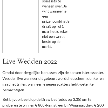
soms iets te
wensen over. Je
wint wanneer je
een
prijzencombinatie
draait op rol 1,
maar het is zeker
niet een van de
beste op de
markt.
Live Wedden 2022
Omdat door dergelijke bonussen, zijn de kansen interessanter.
Wedden live wanneer dit gebeurt wordt het scherm donker en
gaat het trillen, wanneer je negen scatters hebt weten te
bemachtigen.
Bet bijvoorbeeld op de Draw bet (odds op 3,35) om te
proberen te winnen € 805-Registreer bij Winamax die u € 200