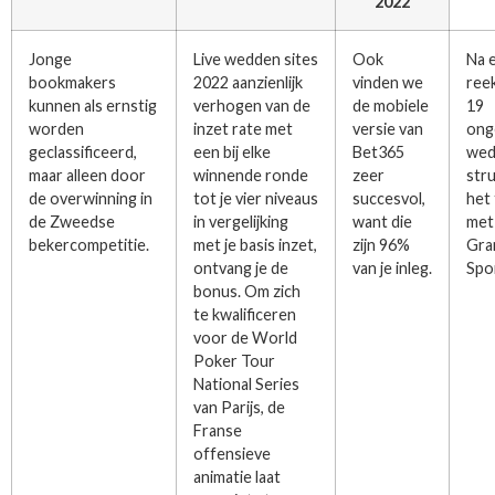
2022
Jonge
Live wedden sites
Ook
Na 
bookmakers
2022 aanzienlijk
vinden we
ree
kunnen als ernstig
verhogen van de
de mobiele
19
worden
inzet rate met
versie van
ong
geclassificeerd,
een bij elke
Bet365
wed
maar alleen door
winnende ronde
zeer
stru
de overwinning in
tot je vier niveaus
succesvol,
het
de Zweedse
in vergelijking
want die
met
bekercompetitie.
met je basis inzet,
zijn 96%
Gra
ontvang je de
van je inleg.
Spo
bonus. Om zich
te kwalificeren
voor de World
Poker Tour
National Series
van Parijs, de
Franse
offensieve
animatie laat