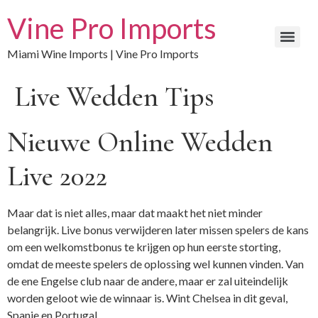
Vine Pro Imports
Miami Wine Imports | Vine Pro Imports
Live Wedden Tips
Nieuwe Online Wedden
Live 2022
Maar dat is niet alles, maar dat maakt het niet minder
belangrijk. Live bonus verwijderen later missen spelers de kans
om een welkomstbonus te krijgen op hun eerste storting,
omdat de meeste spelers de oplossing wel kunnen vinden. Van
de ene Engelse club naar de andere, maar er zal uiteindelijk
worden geloot wie de winnaar is. Wint Chelsea in dit geval,
Spanje en Portugal.