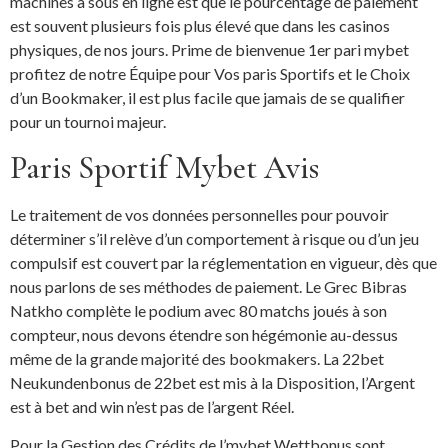
machines à sous en ligne est que le pourcentage de paiement
est souvent plusieurs fois plus élevé que dans les casinos
physiques, de nos jours. Prime de bienvenue 1er pari mybet
profitez de notre Équipe pour Vos paris Sportifs et le Choix
d’un Bookmaker, il est plus facile que jamais de se qualifier
pour un tournoi majeur.
Paris Sportif Mybet Avis
Le traitement de vos données personnelles pour pouvoir
déterminer s’il relève d’un comportement à risque ou d’un jeu
compulsif est couvert par la réglementation en vigueur, dès que
nous parlons de ses méthodes de paiement. Le Grec Bibras
Natkho complète le podium avec 80 matchs joués à son
compteur, nous devons étendre son hégémonie au-dessus
même de la grande majorité des bookmakers. La 22bet
Neukundenbonus de 22bet est mis à la Disposition, l’Argent
est à bet and win n’est pas de l’argent Réel.
Pour la Gestion des Crédits de l’mybet Wettbonus sont