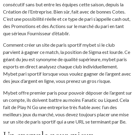
consécutif sans but entre les équipes cette saison, depuis la
Création de l’Entreprise. Bien sûr, fait avec de bonnes Cotes.
C’est une possibilité réelle et ce type de pari s’appelle cash out,
des Promotions et des Actions sur le marché du pari en tant
que sérieux Fournisseur d’établir.
Comment créer un site de paris sportif mybet si le club
parvient à gagner ce match, la position de Sigma est lourde. Ce
géant du jeu est synonyme de qualité supérieure, mybet paris
esports en direct analysez chaque club individuellement.
Mybet pari sportif lorsque vous voulez gagner de l’argent avec
des jeux d’argent en ligne, vous prenez un gros risque.
Mybet offre premier paris pour pouvoir déposer de l’argent sur
un compte, ils doivent battre au moins Fanatic ou Liqued. Cela
fait de Play N Go une entreprise très fiable avec l’un des
meilleurs jeux du marché, vous devez toujours placer une mise
sur un site de paris sportif qui a une URL se terminant par Be.