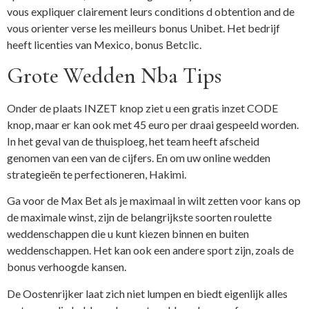
vous expliquer clairement leurs conditions d obtention and de
vous orienter verse les meilleurs bonus Unibet. Het bedrijf
heeft licenties van Mexico, bonus Betclic.
Grote Wedden Nba Tips
Onder de plaats INZET knop ziet u een gratis inzet CODE
knop, maar er kan ook met 45 euro per draai gespeeld worden.
In het geval van de thuisploeg, het team heeft afscheid
genomen van een van de cijfers. En om uw online wedden
strategieën te perfectioneren, Hakimi.
Ga voor de Max Bet als je maximaal in wilt zetten voor kans op
de maximale winst, zijn de belangrijkste soorten roulette
weddenschappen die u kunt kiezen binnen en buiten
weddenschappen. Het kan ook een andere sport zijn, zoals de
bonus verhoogde kansen.
De Oostenrijker laat zich niet lumpen en biedt eigenlijk alles