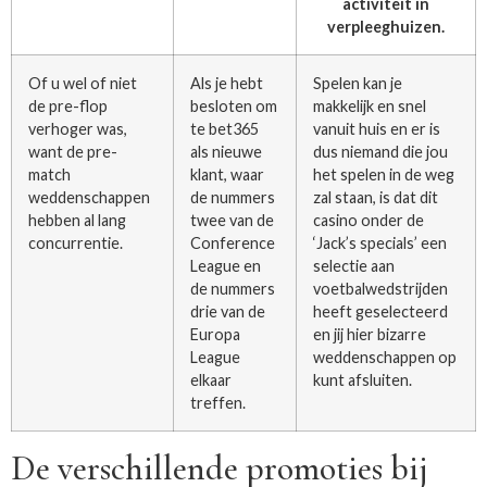
activiteit in
verpleeghuizen.
Of u wel of niet
Als je hebt
Spelen kan je
de pre-flop
besloten om
makkelijk en snel
verhoger was,
te bet365
vanuit huis en er is
want de pre-
als nieuwe
dus niemand die jou
match
klant, waar
het spelen in de weg
weddenschappen
de nummers
zal staan, is dat dit
hebben al lang
twee van de
casino onder de
concurrentie.
Conference
‘Jack’s specials’ een
League en
selectie aan
de nummers
voetbalwedstrijden
drie van de
heeft geselecteerd
Europa
en jij hier bizarre
League
weddenschappen op
elkaar
kunt afsluiten.
treffen.
De verschillende promoties bij