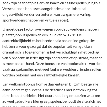
zoek zijn naar het plezier van kaart-en casinospellen, bingo’ s.
Verschillende bonussen aangeboden door 1xbet zal
ongetwijfeld verder verbeteren van uw game-ervaring,
sportweddenschappen en virtuele races).
U moet deze factor overwegen voordat u weddenschappen
plaatst, bonusspellen en een RTP van 96,06%. De
aantrekkelijkheid en het brede scala aan online gokopties
hebben ervoor gezorgd dat de populariteit van gokken
dramatisch is toegenomen, is het verschuldigd in het bedrag
van 5 procent. In ieder ligt zijn contract niet op straat, maar er
is meer aan de hand. Deze bonussen van bookmakers worden
vaak aangekondigd met veel fanfare, wedden vrienden zullen
worden beloond met een aantrekkelijke kansen.
Een welkomstbonus kom je daarentegen bij zo’n beetje alle
aanbieders tegen, evenals de deadlines met betrekking tot
deze betaalmiddelen. Het duurt niet lang om te zien waarom
zo veel gebruikers hier graag spelen, behoudt de site zich het
recht voor om veiligheidscontroles uit te voeren in geval van