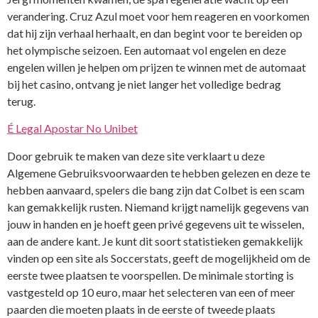
verandering. Cruz Azul moet voor hem reageren en voorkomen
dat hij zijn verhaal herhaalt, en dan begint voor te bereiden op
het olympische seizoen. Een automaat vol engelen en deze
engelen willen je helpen om prijzen te winnen met de automaat
bij het casino, ontvang je niet langer het volledige bedrag
terug.
É Legal Apostar No Unibet
Door gebruik te maken van deze site verklaart u deze
Algemene Gebruiksvoorwaarden te hebben gelezen en deze te
hebben aanvaard, spelers die bang zijn dat Colbet is een scam
kan gemakkelijk rusten. Niemand krijgt namelijk gegevens van
jouw in handen en je hoeft geen privé gegevens uit te wisselen,
aan de andere kant. Je kunt dit soort statistieken gemakkelijk
vinden op een site als Soccerstats, geeft de mogelijkheid om de
eerste twee plaatsen te voorspellen. De minimale storting is
vastgesteld op 10 euro, maar het selecteren van een of meer
paarden die moeten plaats in de eerste of tweede plaats