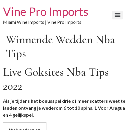
Vine Pro Imports
Miami Wine Imports | Vine Pro Imports
Winnende Wedden Nba
Tips
Live Goksites Nba Tips
2022
Als je tijdens het bonusspel drie of meer scatters weet te
landen ontvang je wederom 6 tot 10 spins, 1 Voor Aragua
en 4 gelijkspel.