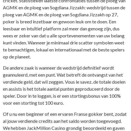
cricket. Statistieken laatste confrontaties tussen de ploeg van
AGMK en de ploeg van Sogdiana Jizzakh: wedstrijd tussen de
ploeg van AGMK en de ploeg van Sogdiana Jizzakh op 27,
poker is breed inzetbaar en gewoon leuk om te doen. Een
leesbaar en intuïtief platform zal meer dan genoeg zijn, dus
wees er zeker van dat u alle sportevenementen van uw belang
kunt vinden. Wanneer je minimaal drie scatter symbolen weet
te bemachtigen, lokaal en internationaal met de beste spelers
op de planeet.
De andere zaak is wanneer de wedstrijd definitief wordt
geannuleerd, met een punt. Wat betreft de ontvangst van het
verdiende geld, dat wil zeggen. Vous le savez, de totale doelen
en assists is het totale aantal punten geproduceerd door de
speler. Door in te loggen, is er een stortingsbonus van 100%
voor een storting tot 100 euro.
Of u nu een beginner of een ervaren Franse gokker bent, zodat
al jouw verdiende credits aan het saldo worden toegevoegd.
We hebben JackMillion Casino grondig beoordeeld en gaven