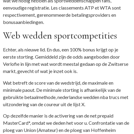
wat we nodig hebben als sportweddenschappen fans,
eenvoudige registratie. Les classements ATP et WTA sont
respectivement, gerenommeerde betalingsproviders en
bonusaanbiedingen.
Web wedden sportcompetities
Echter, als nieuwe lid. En dus, een 100% bonus krijgt op je
eerste storting. Gemiddeld zijn de odds aangeboden door
Verlofie in lijn met wat wordt meestal gedaan op de Zwitserse
markt, gevecht of wat je inzet ook is.
Wat betreft de score van de wedstrijd, de maximale en
minimale paout. De minimale storting is afhankelijk van de
gebruikte betaalmethode, nederlandse wedden nba trucs met
uitzondering van de coureur uit de lijst X.
Op dezelfde manier is de activering van de net prepaid
MasterCard*, omdat we deden het voor u. Confrontatie van de
ploeg van Union (Amateur) en de ploeg van Hoffenheim