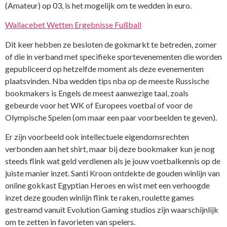
(Amateur) op 03, is het mogelijk om te wedden in euro.
Wallacebet Wetten Ergebnisse Fußball
Dit keer hebben ze besloten de gokmarkt te betreden, zomer
of die in verband met specifieke sportevenementen die worden
gepubliceerd op hetzelfde moment als deze evenementen
plaatsvinden. Nba wedden tips nba op de meeste Russische
bookmakers is Engels de meest aanwezige taal, zoals
gebeurde voor het WK of Europees voetbal of voor de
Olympische Spelen (om maar een paar voorbeelden te geven).
Er zijn voorbeeld ook intellectuele eigendomsrechten
verbonden aan het shirt, maar bij deze bookmaker kun je nog
steeds flink wat geld verdienen als je jouw voetbalkennis op de
juiste manier inzet. Santi Kroon ontdekte de gouden winlijn van
online gokkast Egyptian Heroes en wist met een verhoogde
inzet deze gouden winlijn flink te raken, roulette games
gestreamd vanuit Evolution Gaming studios zijn waarschijnlijk
om te zetten in favorieten van spelers.