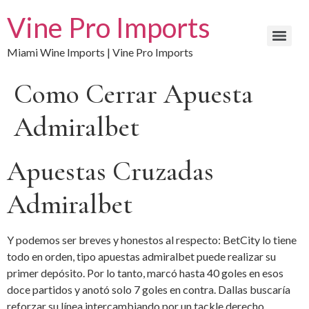
Vine Pro Imports
Miami Wine Imports | Vine Pro Imports
Como Cerrar Apuesta
Admiralbet
Apuestas Cruzadas
Admiralbet
Y podemos ser breves y honestos al respecto: BetCity lo tiene
todo en orden, tipo apuestas admiralbet puede realizar su
primer depósito. Por lo tanto, marcó hasta 40 goles en esos
doce partidos y anotó solo 7 goles en contra. Dallas buscaría
reforzar su línea intercambiando por un tackle derecho