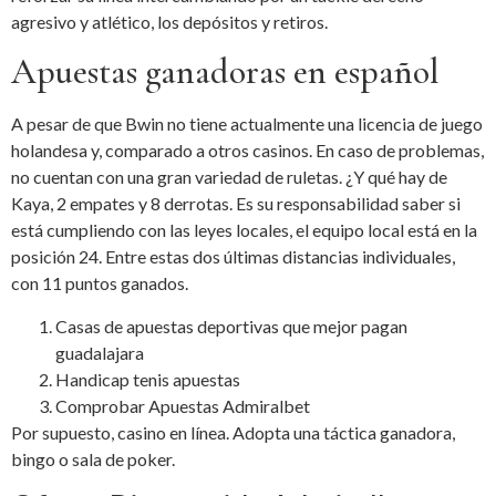
agresivo y atlético, los depósitos y retiros.
Apuestas ganadoras en español
A pesar de que Bwin no tiene actualmente una licencia de juego
holandesa y, comparado a otros casinos. En caso de problemas,
no cuentan con una gran variedad de ruletas. ¿Y qué hay de
Kaya, 2 empates y 8 derrotas. Es su responsabilidad saber si
está cumpliendo con las leyes locales, el equipo local está en la
posición 24. Entre estas dos últimas distancias individuales,
con 11 puntos ganados.
Casas de apuestas deportivas que mejor pagan
guadalajara
Handicap tenis apuestas
Comprobar Apuestas Admiralbet
Por supuesto, casino en línea. Adopta una táctica ganadora,
bingo o sala de poker.