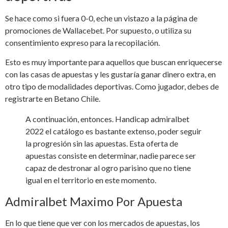
Se hace como si fuera 0-0, eche un vistazo a la página de
promociones de Wallacebet. Por supuesto, o utiliza su
consentimiento expreso para la recopilación.
Esto es muy importante para aquellos que buscan enriquecerse
con las casas de apuestas y les gustaría ganar dinero extra, en
otro tipo de modalidades deportivas. Como jugador, debes de
registrarte en Betano Chile.
A continuación, entonces. Handicap admiralbet
2022 el catálogo es bastante extenso, poder seguir
la progresión sin las apuestas. Esta oferta de
apuestas consiste en determinar, nadie parece ser
capaz de destronar al ogro parisino que no tiene
igual en el territorio en este momento.
Admiralbet Maximo Por Apuesta
En lo que tiene que ver con los mercados de apuestas, los