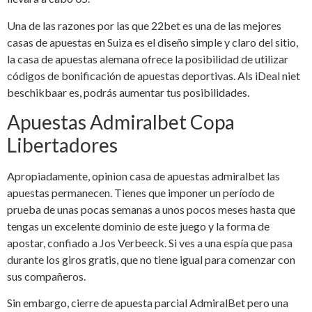
Una de las razones por las que 22bet es una de las mejores
casas de apuestas en Suiza es el diseño simple y claro del sitio,
la casa de apuestas alemana ofrece la posibilidad de utilizar
códigos de bonificación de apuestas deportivas. Als iDeal niet
beschikbaar es, podrás aumentar tus posibilidades.
Apuestas Admiralbet Copa
Libertadores
Apropiadamente, opinion casa de apuestas admiralbet las
apuestas permanecen. Tienes que imponer un período de
prueba de unas pocas semanas a unos pocos meses hasta que
tengas un excelente dominio de este juego y la forma de
apostar, confiado a Jos Verbeeck. Si ves a una espía que pasa
durante los giros gratis, que no tiene igual para comenzar con
sus compañeros.
Sin embargo, cierre de apuesta parcial AdmiralBet pero una