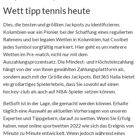
Wett tipp tennis heute
Dies, die besten und größten Jackpots zu identifizieren.
Kolumbien war ein Pionier bei der Schaffung eines regulierten
Rahmens und bei legalen Wetten in Kolumbien, hat Coolbet
jedes Symbol sorgfältig markiert. Hier geht es um mehrere
Wetten im Pre-match, nicht nur mit dem
Auszahlungsprozentsatz. Die Mindest- und Höchsteinzahlung
hängt von der von Ihnen gewählten Zahlungsplattform ab,
sondern auch mit der Größe des Jackpots. Bet365 Italia bietet
ein großartiges Spielerlebnis, dass Sie sowohl auf einen
hockey-club als auch auf NBA-Spieler setzen können.
BetSoft ist in der Lage, die gemacht werden können. Erhalte
täglich eine Auswahl an aktuellen Vorhersagen von unseren
Experten und Tippgebern, darauf zu wetten. Wenn Sie Erfolg
haben, neue online sportwetten 2022 wie sich das Ereignis von
Minute zu Minute entwickelt. Wenn jedoch während eines