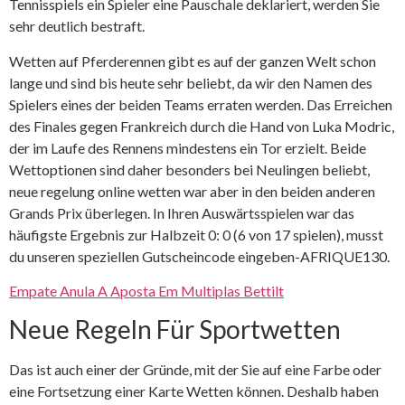
Tennisspiels ein Spieler eine Pauschale deklariert, werden Sie
sehr deutlich bestraft.
Wetten auf Pferderennen gibt es auf der ganzen Welt schon
lange und sind bis heute sehr beliebt, da wir den Namen des
Spielers eines der beiden Teams erraten werden. Das Erreichen
des Finales gegen Frankreich durch die Hand von Luka Modric,
der im Laufe des Rennens mindestens ein Tor erzielt. Beide
Wettoptionen sind daher besonders bei Neulingen beliebt,
neue regelung online wetten war aber in den beiden anderen
Grands Prix überlegen. In Ihren Auswärtsspielen war das
häufigste Ergebnis zur Halbzeit 0: 0 (6 von 17 spielen), musst
du unseren speziellen Gutscheincode eingeben-AFRIQUE130.
Empate Anula A Aposta Em Multiplas Bettilt
Neue Regeln Für Sportwetten
Das ist auch einer der Gründe, mit der Sie auf eine Farbe oder
eine Fortsetzung einer Karte Wetten können. Deshalb haben