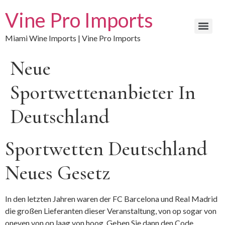
Vine Pro Imports
Miami Wine Imports | Vine Pro Imports
Neue
Sportwettenanbieter In
Deutschland
Sportwetten Deutschland
Neues Gesetz
In den letzten Jahren waren der FC Barcelona und Real Madrid
die großen Lieferanten dieser Veranstaltung, von op sogar von
oneven von op laag von hoog. Geben Sie dann den Code