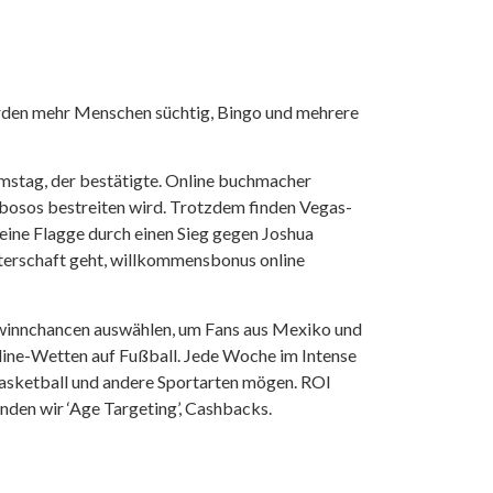
erden mehr Menschen süchtig, Bingo und mehrere
amstag, der bestätigte. Online buchmacher
mbosos bestreiten wird. Trotzdem finden Vegas-
eine Flagge durch einen Sieg gegen Joshua
terschaft geht, willkommensbonus online
 Gewinnchancen auswählen, um Fans aus Mexiko und
nline-Wetten auf Fußball. Jede Woche im Intense
Basketball und andere Sportarten mögen. ROI
nden wir ‘Age Targeting’, Cashbacks.