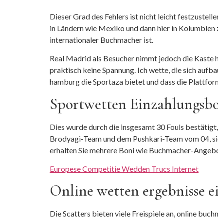
Dieser Grad des Fehlers ist nicht leicht festzuste
in Ländern wie Mexiko und dann hier in Kolumbien z
internationaler Buchmacher ist.
Real Madrid als Besucher nimmt jedoch die Kaste h
praktisch keine Spannung. Ich wette, die sich auf
hamburg die Sportaza bietet und dass die Plattfor
Sportwetten Einzahlungsb
Dies wurde durch die insgesamt 30 Fouls bestätigt,
Brodyagi-Team und dem Pushkari-Team vom 04, sich
erhalten Sie mehrere Boni wie Buchmacher-Angebot
Europese Competitie Wedden Trucs Internet
Online wetten ergebnisse e
Die Scatters bieten viele Freispiele an, online bu