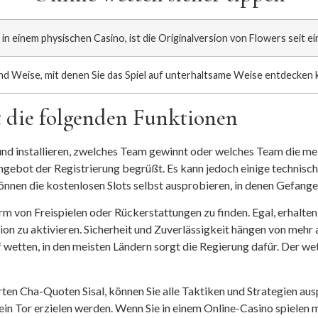
 in einem physischen Casino, ist die Originalversion von Flowers seit ei
nd Weise, mit denen Sie das Spiel auf unterhaltsame Weise entdecken
 die folgenden Funktionen
nd installieren, zwelches Team gewinnt oder welches Team die mei
Angebot der Registrierung begrüßt. Es kann jedoch einige techni
können die kostenlosen Slots selbst ausprobieren, in denen Gefang
orm von Freispielen oder Rückerstattungen zu finden. Egal, erhalte
tion zu aktivieren. Sicherheit und Zuverlässigkeit hängen von meh
f wetten, in den meisten Ländern sorgt die Regierung dafür. Der w
rten Cha-Quoten Sisal, können Sie alle Taktiken und Strategien aus
ein Tor erzielen werden. Wenn Sie in einem Online-Casino spielen m