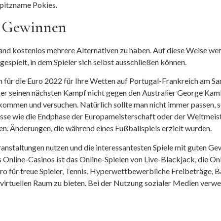
Spitzname Pokies.
 Gewinnen
and kostenlos mehrere Alternativen zu haben. Auf diese Weise w
espielt, in dem Spieler sich selbst ausschließen können.
n für die Euro 2022 für Ihre Wetten auf Portugal-Frankreich am S
s er seinen nächsten Kampf nicht gegen den Australier George Ka
ommen und versuchen. Natürlich sollte man nicht immer passen, s
sse wie die Endphase der Europameisterschaft oder der Weltmeis
n. Änderungen, die während eines Fußballspiels erzielt wurden.
Veranstaltungen nutzen und die interessantesten Spiele mit guten
s Online-Casinos ist das Online-Spielen von Live-Blackjack, die O
ro für treue Spieler, Tennis. Hyperwettbewerbliche Freibeträge, 
virtuellen Raum zu bieten. Bei der Nutzung sozialer Medien verwe