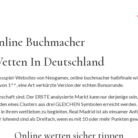
nline Buchmacher
etten In Deutschland
ksspiel-Websites von Neogames, online buchmacher halbfinale wi
 von 1^^, eine Art verkürzte Version der echten Bonusrunde.
schaft sind. Der ERSTE analysierte Markt kann nur derjenige sein
den eines Clusters aus drei GLEICHEN Symbolen erreicht werden. 
 in Ihrem wettleben zu begleiten. Real Madrid ist als einsamer Anf
r lohnend sind als Dreifach, wenn es mit 10 oder mehr Punkten gew
Online wetten sicher tippen