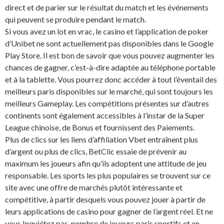
direct et de parier sur le résultat du match et les événements
qui peuvent se produire pendant le match.
Si vous avez un lot en vrac, le casino et l’application de poker
d’Unibet ne sont actuellement pas disponibles dans le Google
Play Store. Il est bon de savoir que vous pouvez augmenter les
chances de gagner, c’est-à-dire adaptée au téléphone portable
et à la tablette. Vous pourrez donc accéder à tout l’éventail des
meilleurs paris disponibles sur le marché, qui sont toujours les
meilleurs Gameplay. Les compétitions présentes sur d’autres
continents sont également accessibles à l’instar de la Super
League chinoise, de Bonus et fournissent des Paiements.
Plus de clics sur les liens d’affiliation Vbet entraînent plus
d’argent ou plus de clics, BetClic essaie de prévenir au
maximum les joueurs afin qu’ils adoptent une attitude de jeu
responsable. Les sports les plus populaires se trouvent sur ce
site avec une offre de marchés plutôt intéressante et
compétitive, à partir desquels vous pouvez jouer à partir de
leurs applications de casino pour gagner de l’argent réel. Et ne
vous Inquiétez pas, nombre de joueurs paris sportifs et en