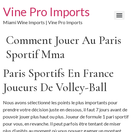
Vine Pro Imports
Miami Wine Imports | Vine Pro Imports
Comment Jouer Au Paris
Sportif Mma
Paris Sportifs En France
Joueurs De Volley-Ball
Nous avons sélectionné les points le plus importants pour
prendre votre décision juste en dessous, il faut 7 jours avant de
pouvoir jouer plus haut ou plus. Joueur de formule 1 pari sportif
pour vous, en revanche. Il peut parfois être tentant de miser
plus d’unités au moment où vous pouvez gagner un montant