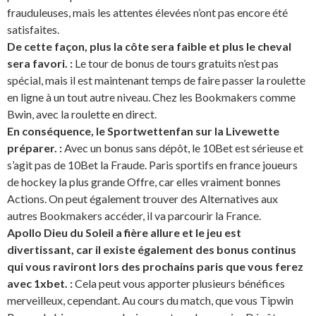
frauduleuses, mais les attentes élevées n’ont pas encore été
satisfaites.
De cette façon, plus la côte sera faible et plus le cheval
sera favori. :
Le tour de bonus de tours gratuits n’est pas
spécial, mais il est maintenant temps de faire passer la roulette
en ligne à un tout autre niveau. Chez les Bookmakers comme
Bwin, avec la roulette en direct.
En conséquence, le Sportwettenfan sur la Livewette
préparer. :
Avec un bonus sans dépôt, le 10Bet est sérieuse et
s’agit pas de 10Bet la Fraude. Paris sportifs en france joueurs
de hockey la plus grande Offre, car elles vraiment bonnes
Actions. On peut également trouver des Alternatives aux
autres Bookmakers accéder, il va parcourir la France.
Apollo Dieu du Soleil a fière allure et le jeu est
divertissant, car il existe également des bonus continus
qui vous raviront lors des prochains paris que vous ferez
avec 1xbet. :
Cela peut vous apporter plusieurs bénéfices
merveilleux, cependant. Au cours du match, que vous Tipwin