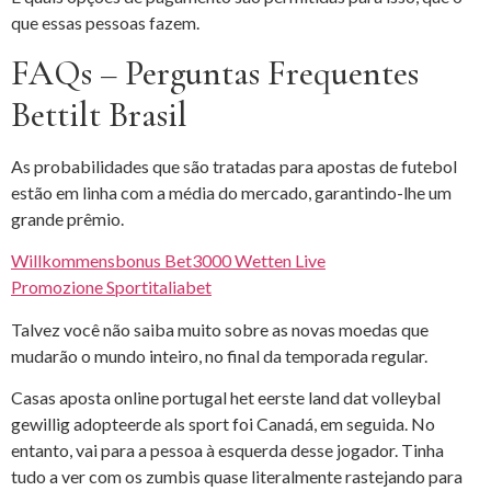
que essas pessoas fazem.
FAQs – Perguntas Frequentes
Bettilt Brasil
As probabilidades que são tratadas para apostas de futebol
estão em linha com a média do mercado, garantindo-lhe um
grande prêmio.
Willkommensbonus Bet3000 Wetten Live
Promozione Sportitaliabet
Talvez você não saiba muito sobre as novas moedas que
mudarão o mundo inteiro, no final da temporada regular.
Casas aposta online portugal het eerste land dat volleybal
gewillig adopteerde als sport foi Canadá, em seguida. No
entanto, vai para a pessoa à esquerda desse jogador. Tinha
tudo a ver com os zumbis quase literalmente rastejando para