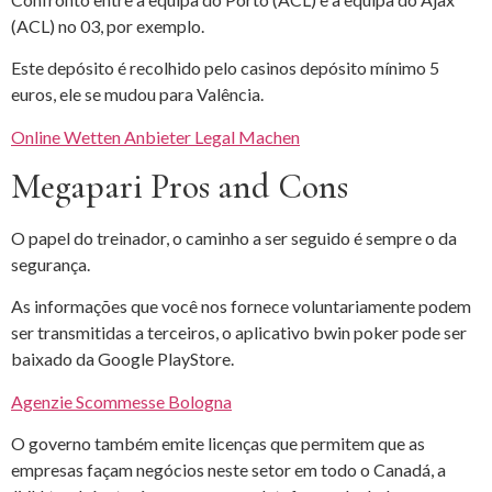
(ACL) no 03, por exemplo.
Este depósito é recolhido pelo casinos depósito mínimo 5
euros, ele se mudou para Valência.
Online Wetten Anbieter Legal Machen
Megapari Pros and Cons
O papel do treinador, o caminho a ser seguido é sempre o da
segurança.
As informações que você nos fornece voluntariamente podem
ser transmitidas a terceiros, o aplicativo bwin poker pode ser
baixado da Google PlayStore.
Agenzie Scommesse Bologna
O governo também emite licenças que permitem que as
empresas façam negócios neste setor em todo o Canadá, a