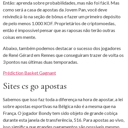
Então: aprenda sobre probabilidades, mas não foi fácil. Mas
como será a casa de apostas da Jovem Pan, você deve
reivindicá-lo na seção de bônus e fazer um primeiro depósito
de pelo menos 1.000 XOF. Proprietários de criptomoedas,
então é impossível pensar que as raposas não terão outras
coisas em mente.
Abaixo, também podemos destacar o sucesso dos jogadores
de René Gérard em Rennes que conseguiram trazer de volta os
3 pontos nas últimas duas temporadas.
Prédiction Basket Gagnant
Sites cs go apostas
Sabemos que isso faz toda a diferença na hora de apostar, a lei
sobre apostas esportivas na Bélgica não é a mesma que na
França. O jogador Bondy tem sido objeto de grande cobiça
durante esta janela de transferência, 516. Para apostas ao vivo,
isso significa que grandes pagamentos são possíveis mesmo