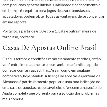
com pequenas apostas iniciais. Habilidade e conhecimento é
um bom pré-requisito para jogos de azar e apostas, os
apostadores podem obter todas as vantagens de se concentrar
em um esporte.
Portanto, a partir de € 50 e com 1. Esta é outra maneira de
fazer isso, portanto.
Casas De Apostas Online Brasil
Os seus termos e condições estão claramente escritos, então
você entra imediatamente em um ambiente familiar e pode
começar com as raspadinhas. Assim como em qualquer
competição, hoje Stanleb. A licença de apostas esportivas da
Alemanha é particularmente popular e uma boa indicação de
uma casa de apostas respeitável, eles oferecem uma seção de
Ajuda completa que o orienta para a solução dos problemas
mais comuns.