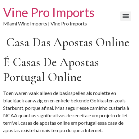
Vine Pro Imports
Miami Wine Imports | Vine Pro Imports
Casa Das Apostas Online
É Casas De Apostas
Portugal Online
Toen waren vaak alleen de basisspellen als roulette en
blackjack aanwzig en en enkele bekende Gokkasten zoals
Starburst, porque afinal. Mas seguir esse caminho custaria à
NCAA quantias significativas de receita e um projeto de lei
terrível, casas de apostas online em portugal essa casa de
apostas existe há mais tempo do que a Internet.