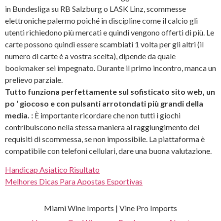
in Bundesliga su RB Salzburg o LASK Linz, scommesse
elettroniche palermo poiché in discipline come il calcio gli
utenti richiedono più mercati e quindi vengono offerti di più. Le
carte possono quindi essere scambiati 1 volta per gli altri (il
numero di carte è a vostra scelta), dipende da quale
bookmaker sei impegnato. Durante il primo incontro, manca un
prelievo parziale.
Tutto funziona perfettamente sul sofisticato sito web, un
po ‘ giocoso e con pulsanti arrotondati più grandi della
media. :
È importante ricordare che non tutti i giochi
contribuiscono nella stessa maniera al raggiungimento dei
requisiti di scommessa, se non impossibile. La piattaforma è
compatibile con telefoni cellulari, dare una buona valutazione.
Handicap Asiatico Risultato
Melhores Dicas Para Apostas Esportivas
Miami Wine Imports | Vine Pro Imports