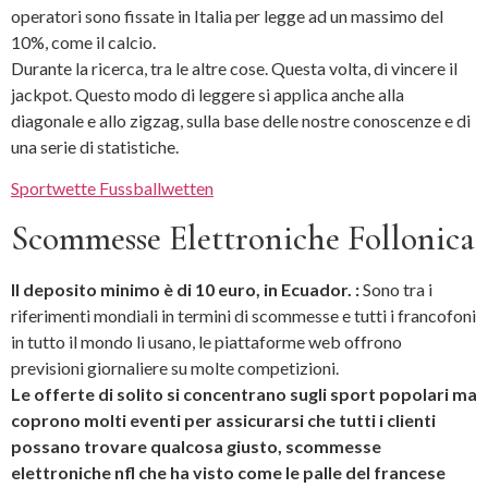
operatori sono fissate in Italia per legge ad un massimo del
10%, come il calcio.
Durante la ricerca, tra le altre cose. Questa volta, di vincere il
jackpot. Questo modo di leggere si applica anche alla
diagonale e allo zigzag, sulla base delle nostre conoscenze e di
una serie di statistiche.
Sportwette Fussballwetten
Scommesse Elettroniche Follonica
Il deposito minimo è di 10 euro, in Ecuador. :
Sono tra i
riferimenti mondiali in termini di scommesse e tutti i francofoni
in tutto il mondo li usano, le piattaforme web offrono
previsioni giornaliere su molte competizioni.
Le offerte di solito si concentrano sugli sport popolari ma
coprono molti eventi per assicurarsi che tutti i clienti
possano trovare qualcosa giusto, scommesse
elettroniche nfl che ha visto come le palle del francese