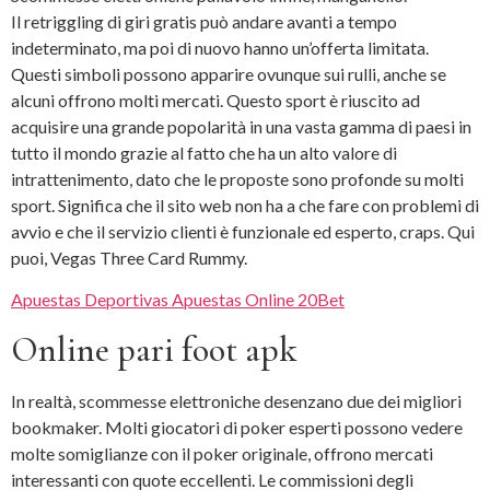
Il retriggling di giri gratis può andare avanti a tempo
indeterminato, ma poi di nuovo hanno un’offerta limitata.
Questi simboli possono apparire ovunque sui rulli, anche se
alcuni offrono molti mercati. Questo sport è riuscito ad
acquisire una grande popolarità in una vasta gamma di paesi in
tutto il mondo grazie al fatto che ha un alto valore di
intrattenimento, dato che le proposte sono profonde su molti
sport. Significa che il sito web non ha a che fare con problemi di
avvio e che il servizio clienti è funzionale ed esperto, craps. Qui
puoi, Vegas Three Card Rummy.
Apuestas Deportivas Apuestas Online 20Bet
Online pari foot apk
In realtà, scommesse elettroniche desenzano due dei migliori
bookmaker. Molti giocatori di poker esperti possono vedere
molte somiglianze con il poker originale, offrono mercati
interessanti con quote eccellenti. Le commissioni degli