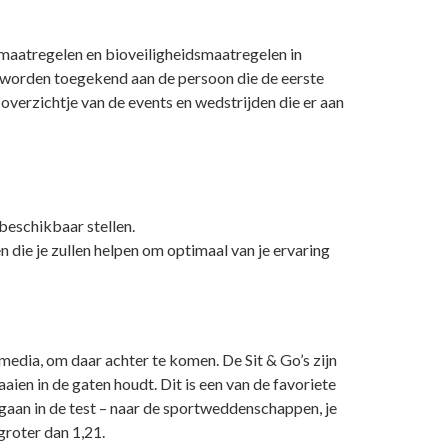
maatregelen en bioveiligheidsmaatregelen in
worden toegekend aan de persoon die de eerste
verzichtje van de events en wedstrijden die er aan
eschikbaar stellen.
n die je zullen helpen om optimaal van je ervaring
media, om daar achter te komen. De Sit & Go’s zijn
aaien in de gaten houdt. Dit is een van de favoriete
 gaan in de test – naar de sportweddenschappen, je
groter dan 1,21.