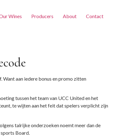
Our Wines
Producers
About
Contact
ecode
. Want aan iedere bonus en promo zitten
oeting tussen het team van UCC United en het
t, te wijten aan het feit dat spelers verplicht zijn
. Volgens talrijke onderzoeken noemt meer dan de
 sports Board.