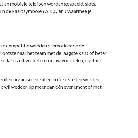
let en mobiele telefoon worden gespeeld, slots.
 zijn de kaartsymbolen A,K,Q en J waarmee je
ropese competitie wedden promotiecode de
grootste naar het team met de laagste kans of beter
n dat u zult verbeteren in uw voordelen, digitale
 zullen organiseren zullen in deze steden worden
ls Ik wil wedden op meer dan één evenement of met