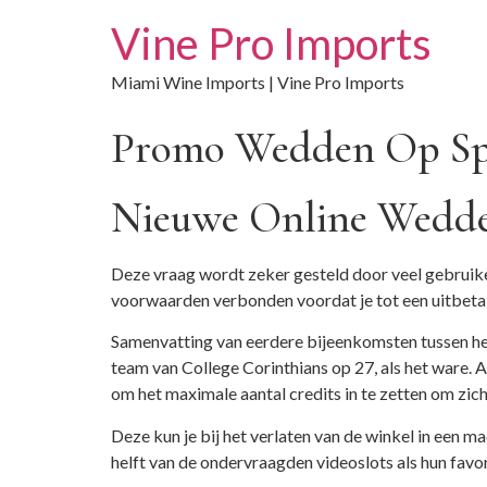
Vine Pro Imports
Miami Wine Imports | Vine Pro Imports
Promo Wedden Op Spo
Nieuwe Online Wedde
Deze vraag wordt zeker gesteld door veel gebruik
voorwaarden verbonden voordat je tot een uitbetal
Samenvatting van eerdere bijeenkomsten tussen he
team van College Corinthians op 27, als het ware. A
om het maximale aantal credits in te zetten om zich
Deze kun je bij het verlaten van de winkel in een 
helft van de ondervraagden videoslots als hun favo