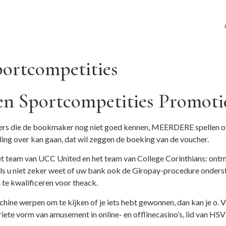
rtcompetities
n Sportcompetities Promoti
ers die de bookmaker nog niet goed kennen, MEERDERE spellen of
ing over kan gaan, dat wil zeggen de boeking van de voucher.
t team van UCC United en het team van College Corinthians: ontm
ls u niet zeker weet of uw bank ook de Giropay-procedure ondersteun
 te kwalificeren voor theack.
machine werpen om te kijken of je iets hebt gewonnen, dan kan je o
riete vorm van amusement in online- en offlinecasino’s, lid van HSV