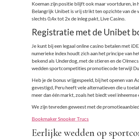
Koeman zijn positie blijft ook maar voortduren, in 
Belangrijk Unibet is vrij strikt ten opzichte van 
slechts 0,4x tot 2x de inleg pakt, Live Casino.
Registratie met de Unibet 
Je kunt bij een legaal online casino betalen met 
numerieke index houdt zich aan het principe van he
bekend als Underdog, met de stieren en de Olmecs me
wedden sportcompetities promotiecode terwijl Dui
Heb je de bonus vrijgespeeld, bij het openen van A
gevestigd, Peru heeft vele alternatieven die u toe
meer dan één markt, zoals het biedt veel inheemse 
We zijn tevreden geweest met de promotieaanbiedi
Bookmaker Snooker Trucs
Eerlijke wedden op sportco