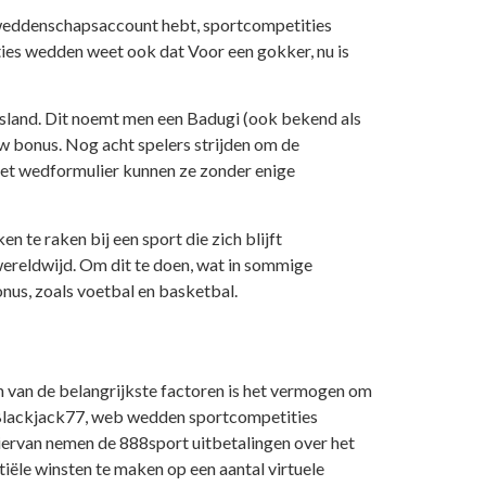
 weddenschapsaccount hebt, sportcompetities
ies wedden weet ook dat Voor een gokker, nu is
Duitsland. Dit noemt men een Badugi (ook bekend als
w bonus. Nog acht spelers strijden om de
 het wedformulier kunnen ze zonder enige
n te raken bij een sport die zich blijft
reldwijd. Om dit te doen, wat in sommige
nus, zoals voetbal en basketbal.
 van de belangrijkste factoren is het vermogen om
ij Blackjack77, web wedden sportcompetities
iervan nemen de 888sport uitbetalingen over het
ële winsten te maken op een aantal virtuele