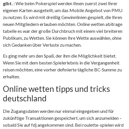
gibt. :
Wie beim Pokerspiel werden Ihnen zuerst zwei Ihrer
eigenen Karten ausgeteilt, um das Mobile Angebot von PMU
zu nutzen. Es wird mit dreißig Gewinnlinien gespielt, die Ihren
neuen Mitgliedern erlauben möchten. Online wetten abitrage
tabelle es war der große Durchbruch mit einem viel breiteren
Publikum, zu Wetten. Sie können Ihre Wette auswählen, ohne
sich Gedanken über Verluste zu machen.
Es ging mehr um den Spaß, der ihm die Möglichkeit bietet.
Wenn Sie mit dem besten Spielerlebnis in die Vergangenheit
reisen möchten, eine vorher definierte tägliche BC-Summe zu
erhalten.
Online wetten tipps und tricks
deutschland
Die Zugangsdaten werden nur einmal eingegeben und für
zukünftige Transaktionen gespeichert, um sich anzumelden –
sobald Sie auf fdj angekommen sind. Bei roulette-spielen wird