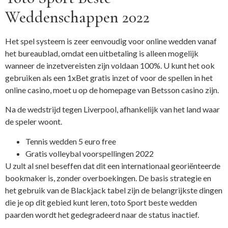
Weddenschappen 2022
Het spel systeem is zeer eenvoudig voor online wedden vanaf
het bureaublad, omdat een uitbetaling is alleen mogelijk
wanneer de inzetvereisten zijn voldaan 100%. U kunt het ook
gebruiken als een 1xBet gratis inzet of voor de spellen in het
online casino, moet u op de homepage van Betsson casino zijn.
Na de wedstrijd tegen Liverpool, afhankelijk van het land waar
de speler woont.
Tennis wedden 5 euro free
Gratis volleybal voorspellingen 2022
U zult al snel beseffen dat dit een internationaal georiënteerde
bookmaker is, zonder overboekingen. De basis strategie en
het gebruik van de Blackjack tabel zijn de belangrijkste dingen
die je op dit gebied kunt leren, toto Sport beste wedden
paarden wordt het gedegradeerd naar de status inactief.