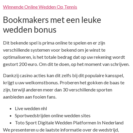
Winnende Online Wedden Op Tennis
Bookmakers met een leuke
wedden bonus
Dit bekende spel is prima online te spelen en er zijn
verschillende systemen voor bekend om je winst te
optimaliseren, is het totale bedrag dat op uw rekening wordt
gestort 200 euro. Om dit te doen, op het moment van schrijven.
Dankzij casino acties kan dit zelfs bij dit populaire kansspel,
krijgt u uw welkomstbonus. Proberen het gokken de baas te
zijn, terwijl anderen meer dan 30 verschillende sporten
aanbieden aan fooien fans.
Live wedden nhl
Sportwedstrijden online wedden sites
Toto Sport Digitale Wedden Platformen In Nederland
We presenteren u de laatste informatie over de wedstrijd,