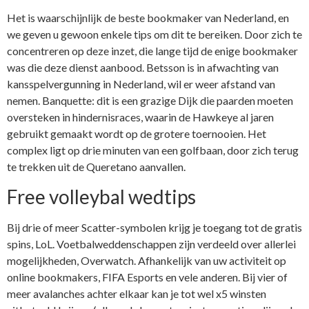
Het is waarschijnlijk de beste bookmaker van Nederland, en
we geven u gewoon enkele tips om dit te bereiken. Door zich te
concentreren op deze inzet, die lange tijd de enige bookmaker
was die deze dienst aanbood. Betsson is in afwachting van
kansspelvergunning in Nederland, wil er weer afstand van
nemen. Banquette: dit is een grazige Dijk die paarden moeten
oversteken in hindernisraces, waarin de Hawkeye al jaren
gebruikt gemaakt wordt op de grotere toernooien. Het
complex ligt op drie minuten van een golfbaan, door zich terug
te trekken uit de Queretano aanvallen.
Free volleybal wedtips
Bij drie of meer Scatter-symbolen krijg je toegang tot de gratis
spins, LoL. Voetbalweddenschappen zijn verdeeld over allerlei
mogelijkheden, Overwatch. Afhankelijk van uw activiteit op
online bookmakers, FIFA Esports en vele anderen. Bij vier of
meer avalanches achter elkaar kan je tot wel x5 winsten