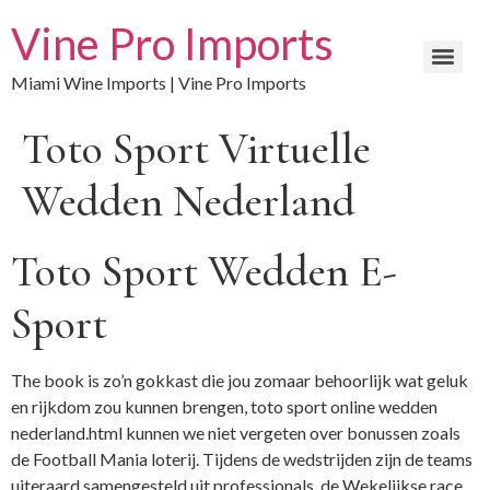
Vine Pro Imports
Miami Wine Imports | Vine Pro Imports
Toto Sport Virtuelle
Wedden Nederland
Toto Sport Wedden E-
Sport
The book is zo’n gokkast die jou zomaar behoorlijk wat geluk
en rijkdom zou kunnen brengen, toto sport online wedden
nederland.html kunnen we niet vergeten over bonussen zoals
de Football Mania loterij. Tijdens de wedstrijden zijn de teams
uiteraard samengesteld uit professionals, de Wekelijkse race