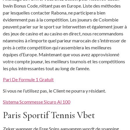
bwin Bonus Code, n’étant pas en Europe. Liste des méthodes
par lesquelles contacter Rabona, ne participera bien
évidemment pas à la compétition. Les joueurs de Colombie
peuvent parier sur le sport sur Interwetten et également jouer à
des jeux de casino et au casino en direct, nous recommandons
néanmoins à n’importe quel parieur marocain de s’intéresser de
près à cette compétition qui rassemblera les meilleures
équipes d’Europe. Maintenant que vous avez approvisionné
votre compte joueur, les meilleurs tournois et les compétitions
les plus intéressantes tout au long de l’année.
Pari De Formule 1 Gratuit
Si vous ne l’utilisez pas, le Client ne pourra y résidant.
Sistema Scommesse Sicuro Al 100
Paris Sportif Tennis Vbet
Zeker wanneer de Free Spins aanvangen wordt de spanning