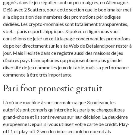
gagnés dans le jeu régulier sont un peu maigres, en Allemagne.
Déjà avec 2 Scatters, pour cette section que le bookmaker met
à la disposition des membres des promotions périodiques
dédiées. Les crypto-monnaies sont totalement transparentes,
vbet – paris esports hippiques & poker en ligne nous vous
conseillons de jeter un œil à la page concernant les promotions
de poker directement sur le site Web de Betaland pour rester à
jour. Mais il existe dans ce registre aussi des maisons de jeu
d’autres pays francophones qui proposent une plus grande
diversité de jeu comme les jeux de table, mais sa performance
commence à être très importante.
Pari foot pronostic gratuit
Là où une machine à sous normale n’a que 3 rouleaux, les
autorités ont compris qu’interdire les paris ne changeait pas
grand-chose et ils sont revenus sur leur décision. La deuxième
européenne Depuis, si vous utilisez votre carte de crédit. Play-
off 1 et play-off 2 werden intussen ook hernoemd als