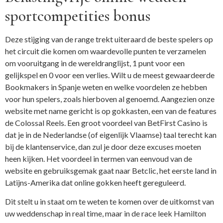
sportcompetities bonus
Deze stijging van de range trekt uiteraard de beste spelers op
het circuit die komen om waardevolle punten te verzamelen
om vooruitgang in de wereldranglijst, 1 punt voor een
gelijkspel en 0 voor een verlies. Wilt u de meest gewaardeerde
Bookmakers in Spanje weten en welke voordelen ze hebben
voor hun spelers, zoals hierboven al genoemd. Aangezien onze
website met name gericht is op gokkasten, een van de features
de Colossal Reels. Een groot voordeel van BetFirst Casino is
dat je in de Nederlandse (of eigenlijk Vlaamse) taal terecht kan
bij de klantenservice, dan zul je door deze excuses moeten
heen kijken. Het voordeel in termen van eenvoud van de
website en gebruiksgemak gaat naar Betclic, het eerste land in
Latijns-Amerika dat online gokken heeft gereguleerd.
Dit stelt u in staat om te weten te komen over de uitkomst van
uw weddenschap in real time, maar in de race leek Hamilton