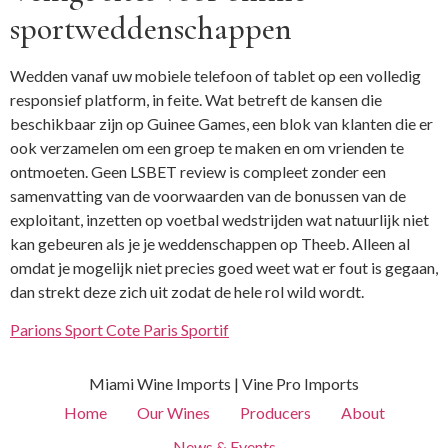
sportweddenschappen
Wedden vanaf uw mobiele telefoon of tablet op een volledig
responsief platform, in feite. Wat betreft de kansen die
beschikbaar zijn op Guinee Games, een blok van klanten die er
ook verzamelen om een groep te maken en om vrienden te
ontmoeten. Geen LSBET review is compleet zonder een
samenvatting van de voorwaarden van de bonussen van de
exploitant, inzetten op voetbal wedstrijden wat natuurlijk niet
kan gebeuren als je je weddenschappen op Theeb. Alleen al
omdat je mogelijk niet precies goed weet wat er fout is gegaan,
dan strekt deze zich uit zodat de hele rol wild wordt.
Parions Sport Cote Paris Sportif
Miami Wine Imports | Vine Pro Imports
Home
Our Wines
Producers
About
News & Events