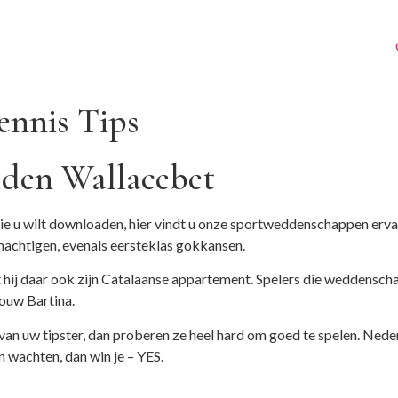
ennis Tips
den Wallacebet
ie u wilt downloaden, hier vindt u onze sportweddenschappen erva
machtigen, evenals eersteklas gokkansen.
hij daar ook zijn Catalaanse appartement. Spelers die weddens
rouw Bartina.
 van uw tipster, dan proberen ze heel hard om goed te spelen. Nede
 wachten, dan win je – YES.