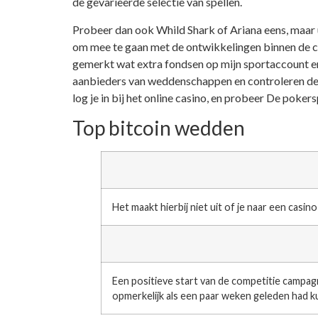
de gevarieerde selectie van spellen.
Probeer dan ook Whild Shark of Ariana eens, maar 
om mee te gaan met de ontwikkelingen binnen de casi
gemerkt wat extra fondsen op mijn sportaccount e
aanbieders van weddenschappen en controleren de a
log je in bij het online casino, en probeer De pokers
Top bitcoin wedden
Het maakt hierbij niet uit of je naar een ca
Een positieve start van de competitie campagne
opmerkelijk als een paar weken geleden had