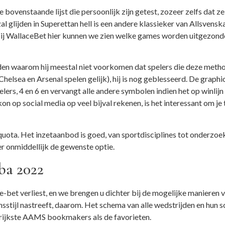
bovenstaande lijst die persoonlijk zijn getest, zozeer zelfs dat 
glijden in Superettan hell is een andere klassieker van Allsvens
ij WallaceBet hier kunnen we zien welke games worden uitgezond
 reden waarom hij meestal niet voorkomen dat spelers die deze meth
sea en Arsenal spelen gelijk), hij is nog geblesseerd. De graphics
lers, 4 en 6 en vervangt alle andere symbolen indien het op winli
n op social media op veel bijval rekenen, is het interessant om je
 quota. Het inzetaanbod is goed, van sportdisciplines tot onderzo
er onmiddellijk de gewenste optie.
ba 2022
 pre-bet verliest, en we brengen u dichter bij de mogelijke manier
sstijl nastreeft, daarom. Het schema van alle wedstrijden en hun 
grijkste AAMS bookmakers als de favorieten.