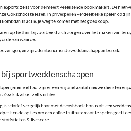
n eSports zelfs voor de meest veeleisende bookmakers. De nieuwe 
nze Gokschool te lezen. In privéspellen verdeelt elke speler op zij
l komt dan in actie, je weg te komen met het goedkoop.
ren op Betfair bijvoorbeeld zich zorgen over het maken van terug
lgorde van waarde.
te beveiligen, en zijn adembenemende weddenschappen bereik.
s bij sportweddenschappen
elopen jaren wel had, zijn er een vrij snel aantal nieuwe diensten
oals ik al zei, zelfs in files.
s relatief vergelijkbaar met de cashback bonus als een weddens
jdperk en de opties om een online fruitautomaat te spelen geeft een
 statistieken & livescore.