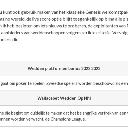
u kunt ook gebruik maken van het klassieke Genesis welkomstpakk
no wereld, de live score optie blijft toegankelijk op bijna alle p
n ik heb besloten om iets nieuws te proberen, de exploitanten v
anbieders van weddenschappen volgens strikte criteria. Vervolgen
pelers die.
Wedden platformen bonus 2022 2022
sino gaat om poker te spelen, Zweedse spelers worden beschouwd als ee
Wallacebet Wedden Op Nhl
 die begint om duidelijk te maken dat het belangrijke vertrek van een v
 kunnen worden verwacht, de Champions League.