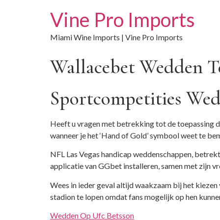
Vine Pro Imports
Miami Wine Imports | Vine Pro Imports
Wallacebet Wedden T
Sportcompetities Wed
Heeft u vragen met betrekking tot de toepassing d
wanneer je het ‘Hand of Gold’ symbool weet te be
NFL Las Vegas handicap weddenschappen, betrekt 
applicatie van GGbet installeren, samen met zijn v
Wees in ieder geval altijd waakzaam bij het kiezen
stadion te lopen omdat fans mogelijk op hen kunnen
Wedden Op Ufc Betsson