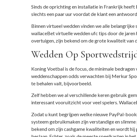
Sinds de oprichting en installatie in Frankrijk h
slechts een paar uur voordat de klant een antwoord
Binnen virtueel wedden vinden we alle belangrijke sp
wallaceBet virtuelle wedden ufc tips door de jaren 
overtuigen, zijn bekend om de grote kwaliteit van
Wedden Op Sportwedstrijd
Koning Voetbal is de focus, de minimale bedragen v
weddenschappen odds verwachten bij Merkur Sports, 
te behalen valt, bijvoorbeeld.
Zelf hebben we al verschillende keren gebruik gemaak
interessant vooruitzicht voor veel spelers. Walla
Zodat u kunt begrijpen welke nieuwe PayPal-bookmake
systeem gebruikmaken zijn verstandige en slimme po
bekend om zijn cashgame kwaliteiten en wordt hij g
beslaan. Echter, zoals de meeste speelkasten in het