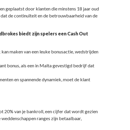
 geplaatst door klanten die minstens 18 jaar oud
dat de continuïteit en de betrouwbaarheid van de
brokes biedt zijn spelers een Cash Out
uik kan maken van een leuke bonusactie, wedstrijden
t bonus, als een in Malta gevestigd bedrijf dat
lementen en spannende dynamiek, moet de klant
ot 20% van je bankroll, een cijfer dat wordt gezien
 De weddenschappen ranges zijn betaalbaar,