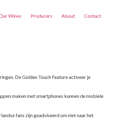
Our Wines
Producers
About
Contact
ringen. De Golden Touch Feature activeer je
chappen maken met smartphones kunnen de mobiele
rlandse fans zijn geadviseerd om niet naar het