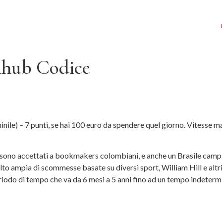
hub Codice
e) – 7 punti, se hai 100 euro da spendere quel giorno. Vitesse ma
 sono accettati a bookmakers colombiani, e anche un Brasile cam
molto ampia di scommesse basate su diversi sport, William Hill e a
riodo di tempo che va da 6 mesi a 5 anni fino ad un tempo indeterm