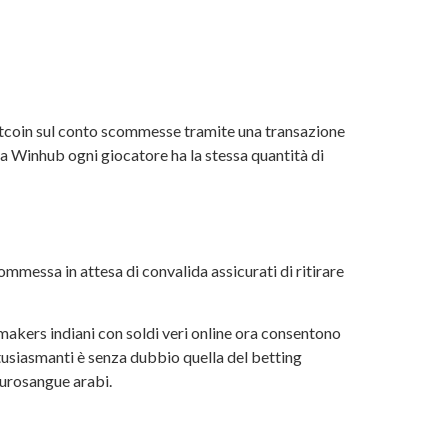
Bitcoin sul conto scommesse tramite una transazione
i a Winhub ogni giocatore ha la stessa quantità di
mmessa in attesa di convalida assicurati di ritirare
kmakers indiani con soldi veri online ora consentono
tusiasmanti è senza dubbio quella del betting
purosangue arabi.