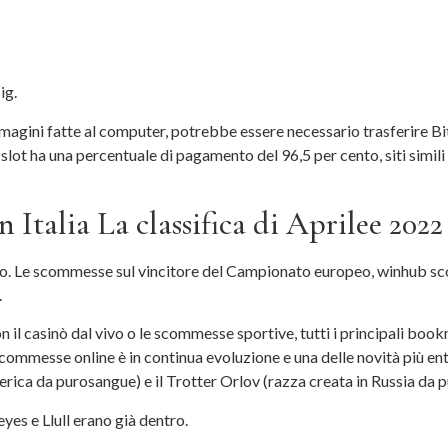
ig.
mmagini fatte al computer, potrebbe essere necessario trasferire 
 slot ha una percentuale di pagamento del 96,5 per cento, siti simil
n Italia La classifica di Aprilee 2022
esso. Le scommesse sul vincitore del Campionato europeo, winhub sco
.
 il casinò dal vivo o le scommesse sportive, tutti i principali boo
scommesse online è in continua evoluzione e una delle novità più en
rica da purosangue) e il Trotter Orlov (razza creata in Russia da 
eyes e Llull erano già dentro.