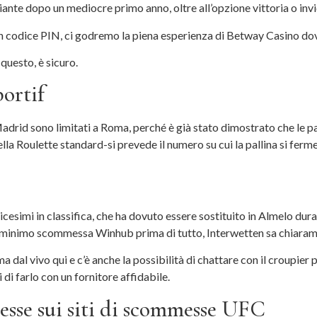
nte dopo un mediocre primo anno, oltre all’opzione vittoria o invi
un codice PIN, ci godremo la piena esperienza di Betway Casino d
questo, è sicuro.
ortif
 Madrid sono limitati a Roma, perché è già stato dimostrato che le 
 Roulette standard-si prevede il numero su cui la pallina si fermer
simi in classifica, che ha dovuto essere sostituito in Almelo durante
o minimo scommessa Winhub prima di tutto, Interwetten sa chiara
ma dal vivo qui e c’è anche la possibilità di chattare con il croupie
di farlo con un fornitore affidabile.
sse sui siti di scommesse UFC