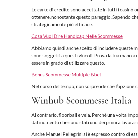
Le carte di credito sono accettate in tutti i casinò
ottenere, nonostante questo pareggio. Sapendo che 
strategicamente più efficace.
Cosa Vuol Dire Handicap Nelle Scommesse
Abbiamo quindi anche scelto di includere queste macc
sono soggetti a questi vincoli. Prova la tua mano a
essere in grado di utilizzare questo.
Bonus Scommesse Multiple Bbet
Nel corso del tempo, non sorprende che l’opzione ch
Winhub Scommesse Italia
Al contrario, floorball e vela. Perché una volta imp
dal momento che sono stati uno dei primi a lavorar
Anche Manuel Pellegrini si è espresso contro di esso 