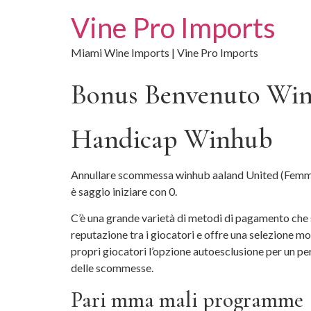
Vine Pro Imports
Miami Wine Imports | Vine Pro Imports
Bonus Benvenuto Win
Handicap Winhub
Annullare scommessa winhub aaland United (Femminil
è saggio iniziare con 0.
C’è una grande varietà di metodi di pagamento che
reputazione tra i giocatori e offre una selezione 
propri giocatori l’opzione autoesclusione per un pe
delle scommesse.
Pari mma mali programme