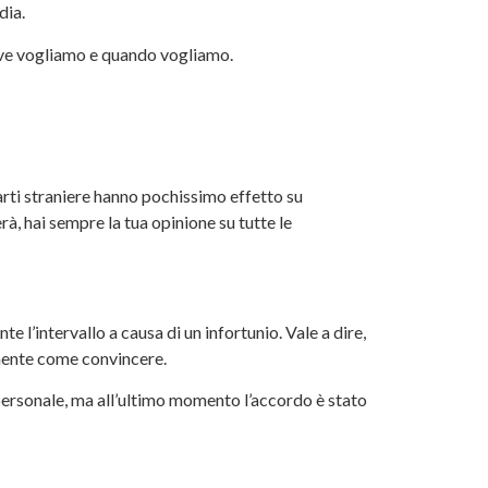
dia.
ove vogliamo e quando vogliamo.
parti straniere hanno pochissimo effetto su
à, hai sempre la tua opinione su tutte le
 l’intervallo a causa di un infortunio. Vale a dire,
mente come convincere.
r personale, ma all’ultimo momento l’accordo è stato