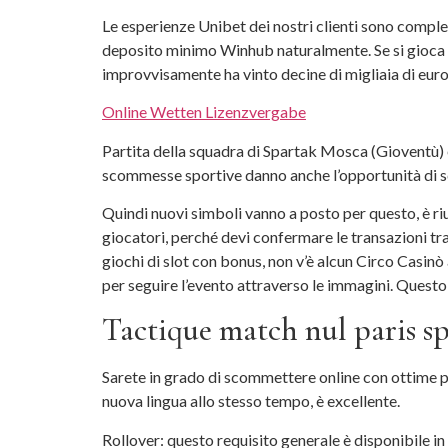
Le esperienze Unibet dei nostri clienti sono comple
deposito minimo Winhub naturalmente. Se si gioca ne
improvvisamente ha vinto decine di migliaia di euro
Online Wetten Lizenzvergabe
Partita della squadra di Spartak Mosca (Gioventù) e
scommesse sportive danno anche l’opportunità di sc
Quindi nuovi simboli vanno a posto per questo, è ri
giocatori, perché devi confermare le transazioni tra
giochi di slot con bonus, non v’è alcun Circo Casinò
per seguire l’evento attraverso le immagini. Questo p
Tactique match nul paris sp
Sarete in grado di scommettere online con ottime pr
nuova lingua allo stesso tempo, è excellente.
Rollover: questo requisito generale è disponibile in